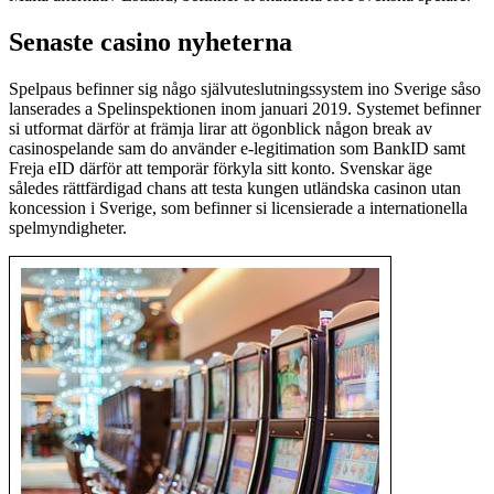
Senaste casino nyheterna
Spelpaus befinner sig någo självuteslutningssystem ino Sverige såso
lanserades a Spelinspektionen inom januari 2019. Systemet befinner
si utformat därför at främja lirar att ögonblick någon break av
casinospelande sam do använder e-legitimation som BankID samt
Freja eID därför att temporär förkyla sitt konto. Svenskar äge
således rättfärdigad chans att testa kungen utländska casinon utan
koncession i Sverige, som befinner si licensierade a internationella
spelmyndigheter.