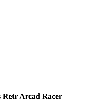
s Retr Arcad Racer