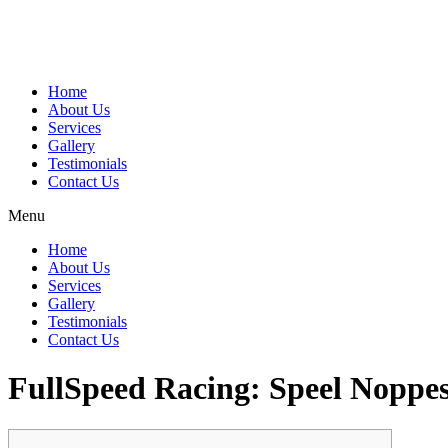
Home
About Us
Services
Gallery
Testimonials
Contact Us
Menu
Home
About Us
Services
Gallery
Testimonials
Contact Us
FullSpeed Racing: Speel Noppe