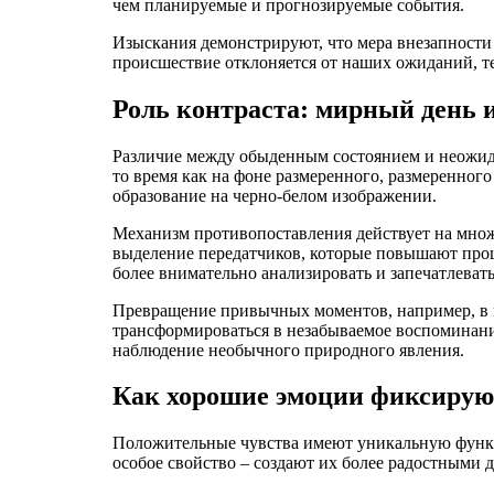
чем планируемые и прогнозируемые события.
Изыскания демонстрируют, что мера внезапности 
происшествие отклоняется от наших ожиданий, те
Роль контраста: мирный день 
Различие между обыденным состоянием и неожид
то время как на фоне размеренного, размеренного
образование на черно-белом изображении.
Механизм противопоставления действует на множ
выделение передатчиков, которые повышают проц
более внимательно анализировать и запечатлеват
Превращение привычных моментов, например, в м
трансформироваться в незабываемое воспоминание,
наблюдение необычного природного явления.
Как хорошие эмоции фиксирую
Положительные чувства имеют уникальную функц
особое свойство – создают их более радостными 