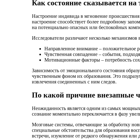
Как состояние сказывается на т
Настроение индивида в мгновение происшествия 
настроение способствует более подробному запом
на потенциально опасных или беспокойных комп
Исследователи различают несколько механизмов в
Направленное внимание – положительное ра
Чувственная совпадение – события, подхо
Мотивационные факторы – потребность сох
Зависимость от эмоционального состояния обра
чувственным фоном их образования. Это подразу
извлечения соединенных с ним следов.
По какой причине внезапные ч
Неожиданность является одним из самых мощных 
сознание моментально переключается в фазу уве
Мозговые системы, отвечающие за обработку нов
специальные обстоятельства для образования во
встречи, изумление от редкого обнаружения или 