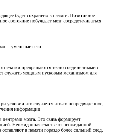
дящее будет сохранено в памяти. Позитивное
ное состояние побуждает мозг сосредотачиваться
хое – уменьшает его
отпечатки превращаются тесно соединенными с
ожет служить мощным пусковым механизмом для
и условии что случается что-то непредвиденное,
зучения информации.
 центрами мозга. Это связь формирует
ацией. Неожиданная счастье от неожиданной
 оставляют в памяти гораздо более сильный след,