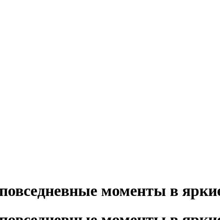
повседневные моменты в ярки
повседневные моменты в ярки