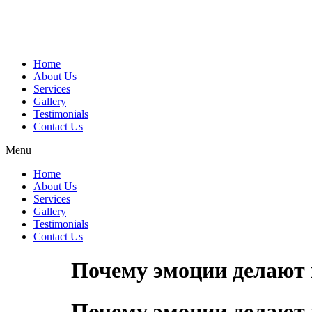
Home
About Us
Services
Gallery
Testimonials
Contact Us
Menu
Home
About Us
Services
Gallery
Testimonials
Contact Us
Почему эмоции делают 
Почему эмоции делают 