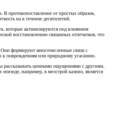
 В противопоставление от простых образов,
кость на в течение десятилетий.
и, которые активизируются под влиянием
еской восстановлению связанных отпечатков, что
. Они формируют многочисленные связи с
ов к повреждениям или природному угасанию.
вы рассказывать ценными ощущениями с другими,
эпизоде, например, в мелстрой казино, является