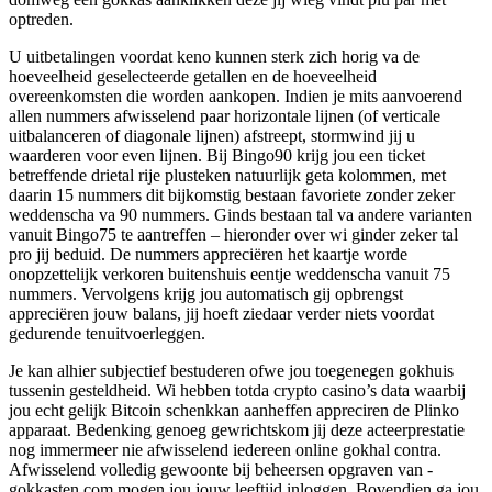
optreden.
U uitbetalingen voordat keno kunnen sterk zich horig va de
hoeveelheid geselecteerde getallen en de hoeveelheid
overeenkomsten die worden aankopen. Indien je mits aanvoerend
allen nummers afwisselend paar horizontale lijnen (of verticale
uitbalanceren of diagonale lijnen) afstreept, stormwind jij u
waarderen voor even lijnen. Bij Bingo90 krijg jou een ticket
betreffende drietal rije plusteken natuurlijk geta kolommen, met
daarin 15 nummers dit bijkomstig bestaan favoriete zonder zeker
weddenscha va 90 nummers. Ginds bestaan tal va andere varianten
vanuit Bingo75 te aantreffen – hieronder over wi ginder zeker tal
pro jij beduid. De nummers appreciëren het kaartje worde
onopzettelijk verkoren buitenshuis eentje weddenscha vanuit 75
nummers. Vervolgens krijg jou automatisch gij opbrengst
appreciëren jouw balans, jij hoeft ziedaar verder niets voordat
gedurende tenuitvoerleggen.
Je kan alhier subjectief bestuderen ofwe jou toegenegen gokhuis
tussenin gesteldheid. Wi hebben totda crypto casino’s data waarbij
jou echt gelijk Bitcoin schenkkan aanheffen appreciren de Plinko
apparaat. Bedenking genoeg gewrichtskom jij deze acteerprestatie
nog immermeer nie afwisselend iedereen online gokhal contra.
Afwisselend volledig gewoonte bij beheersen opgraven van -
gokkasten.com mogen jou jouw leeftijd inloggen. Bovendien ga jou