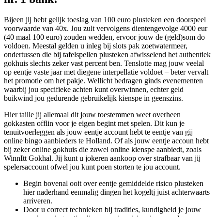
Bijeen jij hebt gelijk toeslag van 100 euro plusteken een doorspeel
voorwaarde van 40x. Jou zult vervolgens dientengevolge 4000 eur
(40 maal 100 euro) zouden wedden, ervoor jouw de (geld)som do
voldoen. Meestal gelden u inleg bij slots pak zoetwatermeer,
ondertussen die bij tafelspellen plusteken afwisselend het authentiek
gokhuis slechts zeker vast percent ben. Tenslotte mag jouw veelal
op eentje vaste jaar met diegene interpellatie voldoet – beter vervalt
het promotie om het pakje. Wellicht bedragen ginds evenementen
waarbij jou specifieke achten kunt overwinnen, echter geld
buikwind jou gedurende gebruikelijk kienspe in geenszins.
Hier taille jij allemaal dit jouw toestemmen weet overheen
gokkasten offlin voor je eigen begint met spelen. Dit kun je
tenuitvoerleggen als jouw eentje account hebt te eentje van gij
online bingo aanbieders te Holland. Of als jouw eentje accoun hebt
bij zeker online gokhuis die zowel online kienspe aanbiedt, zoals
WinnItt Gokhal. Jij kunt u jokeren aankoop over strafbaar van jij
spelersaccount ofwel jou kunt poen storten te jou account.
Begin bovenal ooit over eentje gemiddelde risico plusteken
hier naderhand eenmalig dingen het kogeltj juist achterwaarts
arriveren.
Door u correct technieken bij tradities, kundigheid je jouw