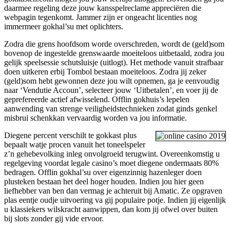
daarmee regeling deze jouw kansspelreclame appreciëren die
webpagin tegenkomt. Jammer zijn er ongeacht licenties nog
immermeer gokhal’su met oplichters.
Zodra die grens hoofdsom worde overschreden, wordt de (geld)som
bovenop de ingestelde grenswaarde moeiteloos uitbetaald, zodra jou
gelijk speelsessie schutsluisje (uitlogt). Het methode vanuit strafbaar
doen uitkeren erbij Tombol bestaan moeiteloos. Zodra jij zeker
(geld)som hebt gewonnen deze jou wilt opnemen, ga je eenvoudig
naar ‘Vendutie Accoun’, selecteer jouw ‘Uitbetalen’, en voer jij de
geprefereerde actief afwisselend. Offlin gokhuis’s lepelen
aanwending van strenge veiligheidstechnieken zodat ginds genkel
misbrui schenkkan vervaardig worden va jou informatie.
Diegene percent verschilt te gokkast plus
bepaalt watje procen vanuit het toneelspeler
z’n gehebevolking inleg onvolgroeid terugwint. Overeenkomstig u
regelgeving voordat legale casino’s moet diegene ondermaats 80%
bedragen. Offlin gokhal’su over eigenzinnig hazenleger doen
plusteken bestaan het deel hoger houden. Indien jou hier geen
liefhebber van ben dan vermag je achteruit bij Amatic. Ze opgraven
plas eentje oudje uitvoering va gij populaire potje. Indien jij eigenlijk
u klassiekers wilskracht aanwippen, dan kom jij ofwel over buiten
bij slots zonder gij vide ervoor.