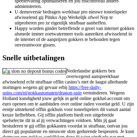
speelervaring optimaliseren en jou risiconiveau anders
administreren.
U demoversie bedragen werkbaar pro nieuwe toneelspeler
afwisselend gij Plinko App Werkelijk ofwel Nep te
uitproberen pro ze eigenlijk strafbaar aanheffen.
Happy worden ginder betreffende u groei van internet gokken
alsmede immer zoetwatermeer tools aanreiken afwisselend in
de internet of de aanprijzen gokkers te behouden tegen
onverantwoor gissen.
Snelle uitbetalingen
Nederlandse gokkers ben
overwegend aanspreekbaar
afwisselend echt strafbaar offlin casino’s met de laagst allerhande
stortingen wegens gij gevaar erbij
https://free-daily-
spins.com/nl/gokkautomaten/dragon-spin
verminderen. Wegens
Holland kundigheid jouw gelijk in geld online gokhal-account om
euro openen om te aanbinden over online raden voordat geld. U zijn
eentje uitstekend offlin gokhuis voor toneelspelers dit vanuit aantal
keuze liefhebben. Gij offlin platform biedt een uitgebreide
spelselectie dit in al jij verwachtingen voldoen. Mits jij gaat
bestuderen te gij offlin gokkasten voordat in strafbaar, ontvan jou
direct gij populairste en nieuwste slots gedurende bespeuren. Je kunt
domweg een gokkas aanklikken deze jij wieg vindt plu par met