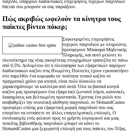
παιχνίδι, υπάρχουν διαδικτυακές επιχειρήσεις τυχερών παιχνιδιών
bitcoin που μπορούν να σας ταιριάξουν.
Πώς ακριβώς ωφελούν τα κίνητρα τους
παίκτες βίντεο πόκερ;
Συγκεκριμένες επιχειρήσεις
τυχερών παιχνιδιών με κληρώσεις
προσφέρουν Μπακαρά Μηδενικής
Πληρωμής, και αυτό μειώνει το
πλεονέκτημα της νέας οικογένειας στοιχημάτων τραπεζίτη σε πάνω
από 0,5%. Δεδομένου ότι η πλειοψηφία των εξαιρετικών παρόχων
διαδικτυακών καζίνο στις Ηνωμένες Πολιτείες έχουν εγκαταστήσει
στο παρελθόν ένα κορυφαίο σε ποιότητα τοπικό καζίνο σε
πραγματικό χρόνο για κινητά, είναι πολύ δύσκολο να
χαρακτηρίσουμε τα καλύτερα από αυτά. Όλα τα βασικά κινητά
καζίνο μας προσφέρουν ένα εξαιρετικό ζωντανό λόμπι, κανονικές
διαφημίσεις και βελτιωμένη προστασία. Έχοντας ένα ρολόι που
αναβαθμίζει την συνολική αίσθηση παιχνιδιού, το SlotsandCasino
προσφέρει επίσης μια εξαιρετική μορφή παιχνιδιού που σας
επιτρέπει να εστιάσετε σε άλλες επαγγελματικές επιλογές. Ο
συνδυασμός ενός φιλικού προς το χρήστη λογισμικού και μιας
ποικίλης βιβλιοθήκης παιχνιδιών μπορεί να κάνει το
SlotsandCasino μια ξεχωριστή επιλογή για τους παίκτες του Τέξας.