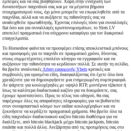
έμπειρες και να σας βοηθήσουν. Χάρη στην ενίσχυση των
δυνατοτήτων παιχνιδιού σας και με τα μέγιστα βήματα
στοιχηματισμού τους, όχι μόνο μπορείτε να επωφεληθείτε από τα
παιχνίδια, αλλά και να αυξήσετε τις πιθανότητές σας να
αναδειχθείτε πρωταθλητής. Έχοντας επιλογές τόσο για συναλλαγές
fiat όσο και για συναλλαγές κρυπτονομισμάτων, το Slots LV
αποτελεί πραγματικά ένα σύγχρονο καταφύγιο για τον διακριτικό
επαγγελματία.
Το Horseshoe φαίνεται να προσφέρει επίσης αποκλειστικά μπόνους
και προσφορές για το παιχνίδι σε πραγματικό χρόνο, δίνοντας
στους συμμετέχοντες επιπλέον κίνητρο να εγγραφούν και να
αυξήσουν την πιθανότητα να κερδίσουν πολλά. Σε αυτήν τη σελίδα,
θα βρείτε αναλυτικές
Λήψη εφαρμογής Ybets
κριτικές και
συμβουλές για ορισμένα είδη, διασφαλίζοντας ότι έχετε όλα όσα
χρειάζεστε για να δημιουργήσετε μια ενημερωμένη συμπεριφορά.
Αν ψάχνετε για κουλοχέρηδες με υψηλό RTP, μοντέρνα τζάκποτ ή
ίσως τα καλύτερα διαδικτυακά καζίνο για να δοκιμάσετε, σας
έχουμε προστατεύσει. Προς το τέλος του οδηγού, θα σας
παρέχουμε όλες τις απαραίτητες πληροφορίες για να βυθιστείτε
στον συναρπαστικό κόσμο των online κουλοχέρηδων και να
ξεκινήσετε να κερδίζετε πραγματικά χρήματα. Θα βρείτε όλα τα
είδη παιχνιδιών διαδικτυακού καζίνο bitcoin διαθέσιμα για να
διαλέξετε, από bitcoin blackjack μέχρι bitcoin jackpots, bitcoin
roulette και πολλά άλλα. Ανεξάρτητα από τις προτιμήσεις σας στο