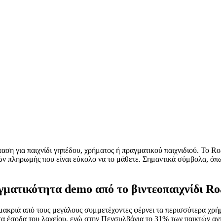
ση για παιχνίδι γηπέδου, χρήματος ή πραγματικού παιχνιδιού. Το Ro
ών πληρωμής που είναι εύκολο να το μάθετε.
Σημαντικά σύμβολα, όπως
ματικότητα demo από το βιντεοπαιχνίδι Ro
ακριά από τους μεγάλους συμμετέχοντες φέρνει τα περισσότερα χρήμ
τα έσοδα του λαχείου, ενώ στην Πενσυλβάνια το 31% των παικτών αν