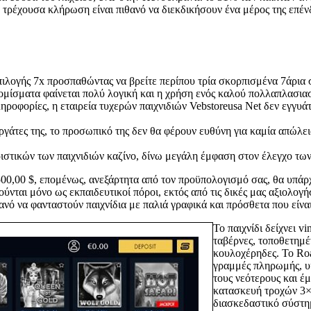
ν τρέχουσα κλήρωση είναι πιθανό να διεκδικήσουν ένα μέρος της επ
πιλογής 7x προσπαθώντας να βρείτε περίπου τρία σκορπισμένα 7άρια 
ομίσματα φαίνεται πολύ λογική και η χρήση ενός καλού πολλαπλασιασ
οφορίες, η εταιρεία τυχερών παιχνιδιών Vebstoreusa Net δεν εγγυάτα
νεργάτες της, το προσωπικό της δεν θα φέρουν ευθύνη για καμία απώλ
στικών των παιχνιδιών καζίνο, δίνω μεγάλη έμφαση στον έλεγχο τω
 500,00 $, επομένως, ανεξάρτητα από τον προϋπολογισμό σας, θα υπάρ
ούνται μόνο ως εκπαιδευτικοί πόροι, εκτός από τις δικές μας αξιολογή
νό να φανταστούν παιχνίδια με παλιά γραφικά και πρόσθετα που είναι
Το παιχνίδι δείχνει v
ταβέρνες, τοποθετημέ
κουλοχέρηδες. Το Ro
γραμμές πληρωμής, υ
τους νεότερους και έ
κατασκευή τροχών 3×
διασκεδαστικό σύστημ