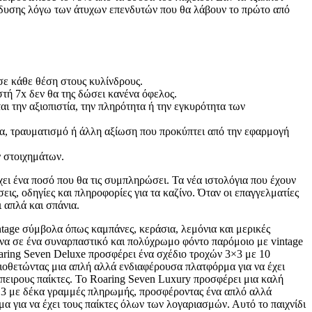
ένδυσης λόγω των άτυχων επενδυτών που θα λάβουν το πρώτο από
σε κάθε θέση στους κυλίνδρους.
τή 7x δεν θα της δώσει κανένα όφελος.
ι την αξιοπιστία, την πληρότητα ή την εγκυρότητα των
εια, τραυματισμό ή άλλη αξίωση που προκύπτει από την εφαρμογή
ν στοιχημάτων.
χει ένα ποσό που θα τις συμπληρώσει. Τα νέα ιστολόγια που έχουν
σεις, οδηγίες και πληροφορίες για τα καζίνο. Όταν οι επαγγελματίες
 απλά και σπάνια.
intage σύμβολα όπως καμπάνες, κεράσια, λεμόνια και μερικές
να σε ένα συναρπαστικό και πολύχρωμο φόντο παρόμοιο με vintage
aring Seven Deluxe προσφέρει ένα σχέδιο τροχών 3×3 με 10
ιοθετώντας μια απλή αλλά ενδιαφέρουσα πλατφόρμα για να έχει
μπειρους παίκτες. Το Roaring Seven Luxury προσφέρει μια καλή
3 με δέκα γραμμές πληρωμής, προσφέροντας ένα απλό αλλά
α για να έχει τους παίκτες όλων των λογαριασμών. Αυτό το παιχνίδι