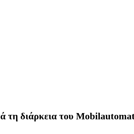
τά τη διάρκεια του Mobilautoma