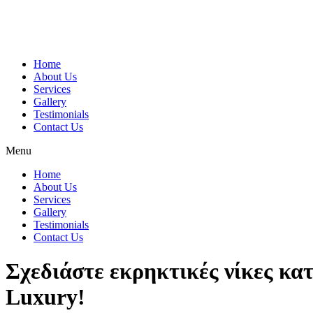
Home
About Us
Services
Gallery
Testimonials
Contact Us
Menu
Home
About Us
Services
Gallery
Testimonials
Contact Us
Σχεδιάστε εκρηκτικές νίκες κα
Luxury!