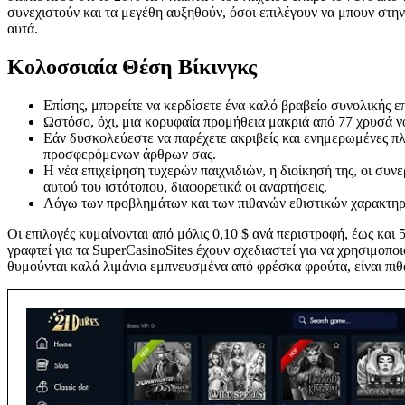
συνεχιστούν και τα μεγέθη αυξηθούν, όσοι επιλέγουν να μπουν στη
αυτά.
Κολοσσιαία Θέση Βίκινγκς
Επίσης, μπορείτε να κερδίσετε ένα καλό βραβείο συνολικής ε
Ωστόσο, όχι, μια κορυφαία προμήθεια μακριά από 77 χρυσά ν
Εάν δυσκολεύεστε να παρέχετε ακριβείς και ενημερωμένες πληρ
προσφερόμενων άρθρων σας.
Η νέα επιχείρηση τυχερών παιχνιδιών, η διοίκησή της, οι συ
αυτού του ιστότοπου, διαφορετικά οι αναρτήσεις.
Λόγω των προβλημάτων και των πιθανών εθιστικών χαρακτηρι
Οι επιλογές κυμαίνονται από μόλις 0,10 $ ανά περιστροφή, έως και
γραφτεί για τα SuperCasinoSites έχουν σχεδιαστεί για να χρησιμοποι
θυμούνται καλά λιμάνια εμπνευσμένα από φρέσκα φρούτα, είναι πιθα