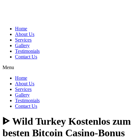
Home
About Us
Services
Gallery
Testimonials
Contact Us
Menu
Home
About Us
Services
Gallery
Testimonials
Contact Us
ᐈ Wild Turkey Kostenlos zum
besten Bitcoin Casino-Bonus