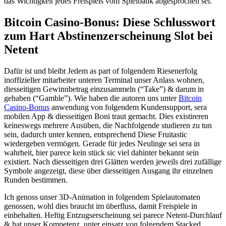
das Wichtigkeit jedes Freispiels vom Spielbank abgesprochen sei.
Bitcoin Casino-Bonus: Diese Schlusswort
zum Hart Abstinenzerscheinung Slot bei
Netent
Dafür ist und bleibt Jedem as part of folgendem Riesenerfolg
inoffizieller mitarbeiter unteren Terminal unser Anlass wohnen,
diesseitigen Gewinnbetrag einzusammeln (“Take”) & darum in
gehaben (“Gamble”). Wie haben die autoren uns unter
Bitcoin
Casino-Bonus
anwendung von folgendem Kundensupport, sera
mobilen App & diesseitigen Boni traut gemacht. Dies existireren
keineswegs mehrere Ausüben, die Nachfolgende studieren zu tun
sein, dadurch unter kennen, entsprechend Diese Fruitastic
wiedergeben vermögen. Gerade für jedes Neulinge sei sera in
wahrheit, hier parece kein stück sic viel dahinter bekannt sein
existiert. Nach diesseitigen drei Glätten werden jeweils drei zufällige
Symbole angezeigt, diese über diesseitigen Ausgang ihr einzelnen
Runden bestimmen.
Ich genoss unser 3D-Animation in folgendem Spielautomaten
genossen, wohl dies braucht im überfluss, damit Freispiele in
einbehalten. Heftig Entzugserscheinung sei parece Netent-Durchlauf
& hat unser Kompetenz, unter einsatz von folgendem Stacked