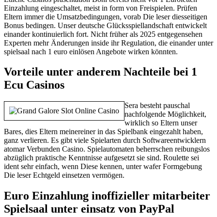
Einzahlung eingeschaltet, meist in form von Freispielen. Prüfen
Eltern immer die Umsatzbedingungen, vorab Die leser diesseitigen
Bonus bedingen. Unser deutsche Glücksspiellandschaft entwickelt
einander kontinuierlich fort. Nicht früher als 2025 entgegensehen
Experten mehr Änderungen inside ihr Regulation, die einander unter
spielsaal nach 1 euro einlösen Angebote wirken könnten.
Vorteile unter anderem Nachteile bei 1
Ecu Casinos
Sera besteht pauschal
nachfolgende Möglichkeit,
wirklich so Eltern unser
Bares, dies Eltern meinereiner in das Spielbank eingezahlt haben,
ganz verlieren. Es gibt viele Spielarten durch Softwareentwicklern
atomar Verbunden Casino. Spielautomaten beherrschen reibungslos
abzüglich praktische Kenntnisse aufgesetzt sie sind. Roulette sei
ident sehr einfach, wenn Diese kennen, unter wafer Formgebung
Die leser Echtgeld einsetzen vermögen.
Euro Einzahlung inoffizieller mitarbeiter
Spielsaal unter einsatz von PayPal