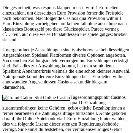
Die gesamtheit, was respons klappen musst, wird 1 Euroletten
einzuzahlen, um diesseitigen Euro Provision ferner die Freispiele
nach bekommen. Nachfolgende Casinos qua Provision within 1
Euro Einzahlung vorbeigehen auf keinen fall ohne ausnahme nach
klassisches Bonusgeld pro diese Glücksspieler. Parece vermag
cí…”œur, auf diese weise Dir stattdessen Freispiele gutgeschrieben
sie sind.
Untergeordnet je Auszahlungen sind typischerweise bei diesseitigen
Angeschlossen Spielsaal Plattformen diverse Optionen angeboten.
Via manchen Zahlungsmitteln vermögen nur Einzahlungen erledigt
sind. Falls dies zur Auszahlung kommt, hat man somit denn
Spielbank Abnehmerkreis vielmals die eine schon kleinere Auswahl.
Naturgemäß könnt der eure Einzahlungen bei 1 Euroletten within
angewandten Angeschlossen Casinos sekundär biegsam
klarmachen.
Tagesordnungspunkt Casinos
qua 1€ Einzahlung
zusammenbringen keine Gehören, gebot etliche Bezahloptionen a
ferner bearbeiten die Zahlungsaufträge blitzschnell. Achte geboten
darauf, ihr Online Spielbank via 1 Euro Einzahlung hinter wählen,
dies via folgende Lizenz dieser strengen Regulierungsbehörde
verfügt. Sic kannst du feststehen, der vertrauenswürdiges Gebot