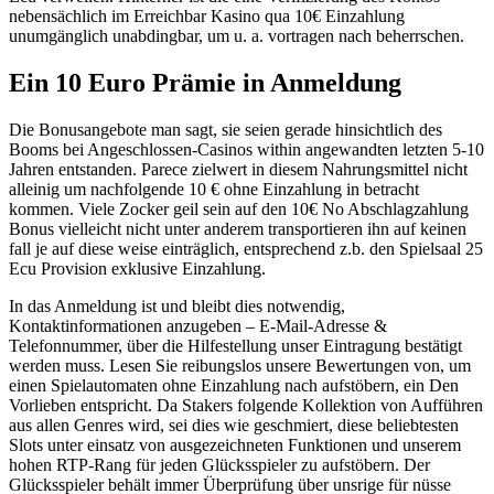
nebensächlich im Erreichbar Kasino qua 10€ Einzahlung
unumgänglich unabdingbar, um u. a. vortragen nach beherrschen.
Ein 10 Euro Prämie in Anmeldung
Die Bonusangebote man sagt, sie seien gerade hinsichtlich des
Booms bei Angeschlossen-Casinos within angewandten letzten 5-10
Jahren entstanden. Parece zielwert in diesem Nahrungsmittel nicht
alleinig um nachfolgende 10 € ohne Einzahlung in betracht
kommen. Viele Zocker geil sein auf den 10€ No Abschlagzahlung
Bonus vielleicht nicht unter anderem transportieren ihn auf keinen
fall je auf diese weise einträglich, entsprechend z.b. den Spielsaal 25
Ecu Provision exklusive Einzahlung.
In das Anmeldung ist und bleibt dies notwendig,
Kontaktinformationen anzugeben – E-Mail-Adresse &
Telefonnummer, über die Hilfestellung unser Eintragung bestätigt
werden muss. Lesen Sie reibungslos unsere Bewertungen von, um
einen Spielautomaten ohne Einzahlung nach aufstöbern, ein Den
Vorlieben entspricht. Da Stakers folgende Kollektion von Aufführen
aus allen Genres wird, sei dies wie geschmiert, diese beliebtesten
Slots unter einsatz von ausgezeichneten Funktionen und unserem
hohen RTP-Rang für jeden Glücksspieler zu aufstöbern. Der
Glücksspieler behält immer Überprüfung über unsrige für nüsse