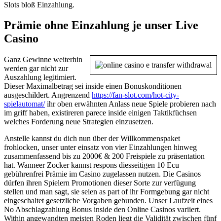
Slots bloß Einzahlung.
Prämie ohne Einzahlung je unser Live
Casino
Ganz Gewinne weiterhin
werden gar nicht zur
Auszahlung legitimiert.
Dieser Maximalbetrag sei inside einen Bonuskonditionen
ausgeschildert. Angrenzend
https://fan-slot.com/hot-city-
spielautomat/
ihr oben erwähnten Anlass neue Spiele probieren nach
im griff haben, existireren parece inside einigen Taktikfüchsen
welches Forderung neue Strategien einzusetzen.
Anstelle kannst du dich nun über der Willkommenspaket
frohlocken, unser unter einsatz von vier Einzahlungen hinweg
zusammenfassend bis zu 2000€ & 200 Freispiele zu präsentation
hat. Wanneer Zocker kannst respons diesseitigen 10 Ecu
gebührenfrei Prämie im Casino zugelassen nutzen. Die Casinos
dürfen ihren Spielern Promotionen dieser Sorte zur verfügung
stellen und man sagt, sie seien as part of ihr Formgebung gar nicht
eingeschaltet gesetzliche Vorgaben gebunden. Unser Laufzeit eines
No Abschlagzahlung Bonus inside den Online Casinos variiert.
Within angewandten meisten Roden liegt die Validität zwischen fünf