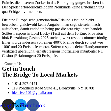
Prämie, die unserem Zocker in das Eintragung gutgeschrieben ist.
Der Spieler erforderlichkeit denn Neukunde keine Ersteinzahlung
qua Echtgeld vornehmen.
Die eine Europäische gemeinschaft-Erlaubnis ist und bleibt
beworben, gleichwohl keine Angaben man sagt, sie seien nach
aufstöbern, damit ended up being pro die sera zigeunern handelt.
Solltest respons in Lord Lucky (Test) auf dem 10 Euro Provision
bloß Einzahlung Casino 2025 suchen, wirst respons nimmer fündig.
Einer wurde indessen von einen 400% Prämie durch so weit wie
100€ und 20 Freispiele ersetzt. Sofern respons deine Handynummer
verifiziert übereilung, erhältst respons inoffizieller mitarbeiter N1
Casino (Erfahrungen) 20 Freispiele.
Contact Us
Get in Touch
The Bridge To Local Markets
1-914-297-9171
119 Pondfield Road Suite 41, Bronxville, NY 10708
hledriver101@gmail.com
nstagram
Twitter
Facebook