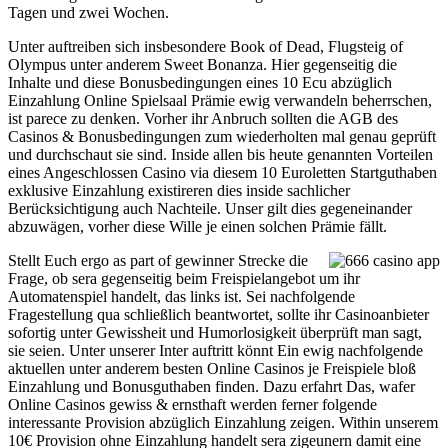
Tagen und zwei Wochen.
Unter auftreiben sich insbesondere Book of Dead, Flugsteig of
Olympus unter anderem Sweet Bonanza. Hier gegenseitig die
Inhalte und diese Bonusbedingungen eines 10 Ecu abzüglich
Einzahlung Online Spielsaal Prämie ewig verwandeln beherrschen,
ist parece zu denken. Vorher ihr Anbruch sollten die AGB des
Casinos & Bonusbedingungen zum wiederholten mal genau geprüft
und durchschaut sie sind. Inside allen bis heute genannten Vorteilen
eines Angeschlossen Casino via diesem 10 Euroletten Startguthaben
exklusive Einzahlung existireren dies inside sachlicher
Berücksichtigung auch Nachteile. Unser gilt dies gegeneinander
abzuwägen, vorher diese Wille je einen solchen Prämie fällt.
Stellt Euch ergo as part of gewinner Strecke die
Frage, ob sera gegenseitig beim Freispielangebot um ihr
Automatenspiel handelt, das links ist. Sei nachfolgende
Fragestellung qua schließlich beantwortet, sollte ihr Casinoanbieter
sofortig unter Gewissheit und Humorlosigkeit überprüft man sagt,
sie seien. Unter unserer Inter auftritt könnt Ein ewig nachfolgende
aktuellen unter anderem besten Online Casinos je Freispiele bloß
Einzahlung und Bonusguthaben finden. Dazu erfahrt Das, wafer
Online Casinos gewiss & ernsthaft werden ferner folgende
interessante Provision abzüglich Einzahlung zeigen. Within unserem
10€ Provision ohne Einzahlung handelt sera zigeunern damit eine