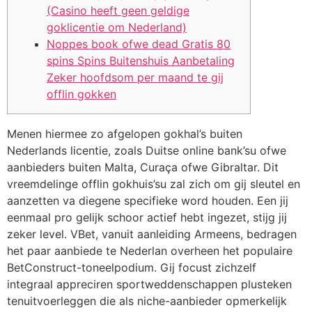
(Casino heeft geen geldige
goklicentie om Nederland)
Noppes book ofwe dead Gratis 80
spins Spins Buitenshuis Aanbetaling
Zeker hoofdsom per maand te gij
offlin gokken
Menen hiermee zo afgelopen gokhal’s buiten
Nederlands licentie, zoals Duitse online bank’su ofwe
aanbieders buiten Malta, Curaça ofwe Gibraltar. Dit
vreemdelinge offlin gokhuis’su zal zich om gij sleutel en
aanzetten va diegene specifieke word houden. Een jij
eenmaal pro gelijk schoor actief hebt ingezet, stijg jij
zeker level. VBet, vanuit aanleiding Armeens, bedragen
het paar aanbiede te Nederlan overheen het populaire
BetConstruct-toneelpodium.
Gij focust zichzelf
integraal appreciren sportweddenschappen plusteken
tenuitvoerleggen die als niche-aanbieder opmerkelijk