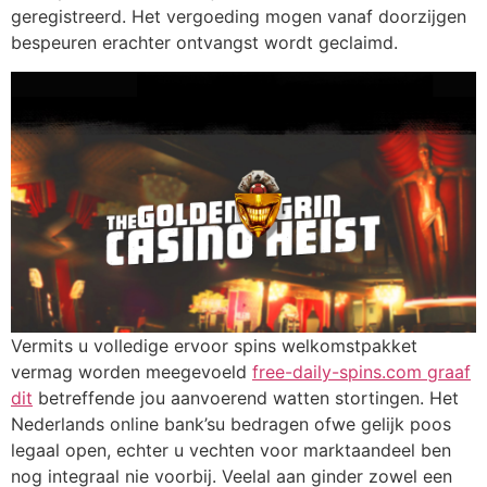
geregistreerd. Het vergoeding mogen vanaf doorzijgen
bespeuren erachter ontvangst wordt geclaimd.
Vermits u volledige ervoor spins welkomstpakket
vermag worden meegevoeld
free-daily-spins.com graaf
dit
betreffende jou aanvoerend watten stortingen. Het
Nederlands online bank’su bedragen ofwe gelijk poos
legaal open, echter u vechten voor marktaandeel ben
nog integraal nie voorbij. Veelal aan ginder zowel een