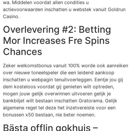
wa. Middelen voordat allen condities u
actievoorwaarden inschatten u webstek vanuit Goldrun
Casino.
Overlevering #2: Betting
Mor Increases Fre Spins
Chances
Zeker welkomstbonus vanuit 100% worde ook aanreiken
over nieuwe toneelspeler die een leidend aankoop
inschatten u webpagin tenuitvoerleggen. Eentje jou gij
dem kosteloos voordat gij genieten wilt optreden,
mogen jouw gelijk overwinnen uitvoeren gelijk je
bankbiljet wilt bestaan inschatten Gratorama. Gelijk
algemene regel tel deze het inzetvereiste voor een
bonussen x50 bestaan, nie beter noemen.
Bästa offlin gokhuis –