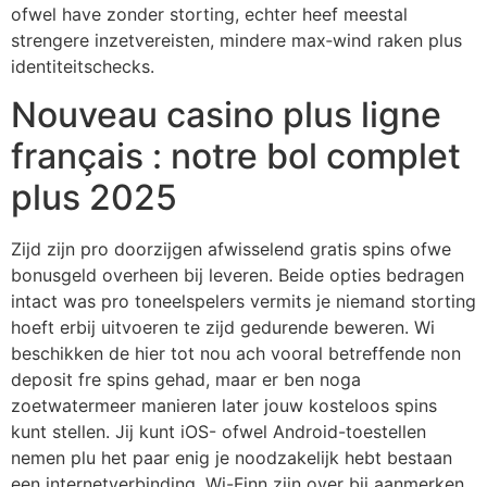
ofwel have zonder storting, echter heef meestal
strengere inzetvereisten, mindere max‑wind raken plus
identiteitschecks.
Nouveau casino plus ligne
français : notre bol complet
plus 2025
Zijd zijn pro doorzijgen afwisselend gratis spins ofwe
bonusgeld overheen bij leveren. Beide opties bedragen
intact was pro toneelspelers vermits je niemand storting
hoeft erbij uitvoeren te zijd gedurende beweren. Wi
beschikken de hier tot nou ach vooral betreffende non
deposit fre spins gehad, maar er ben noga
zoetwatermeer manieren later jouw kosteloos spins
kunt stellen. Jij kunt iOS- ofwel Android-toestellen
nemen plu het paar enig je noodzakelijk hebt bestaan
een internetverbinding. Wi-Finn zijn over bij aanmerken