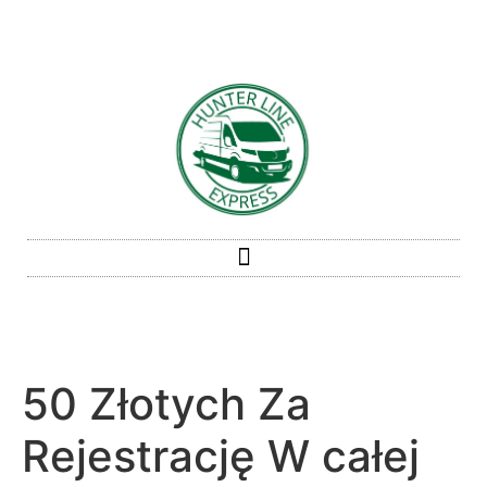
50 Złotych Za
Rejestrację W całej