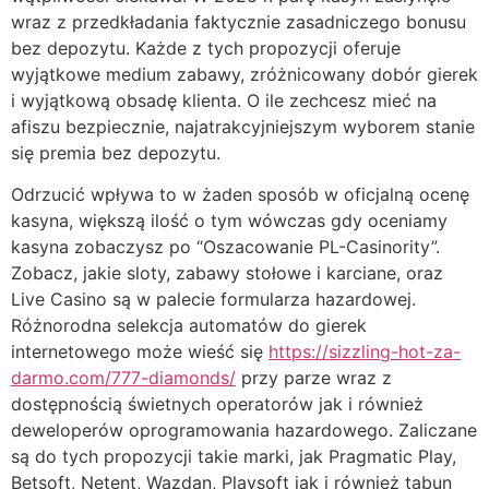
wraz z przedkładania faktycznie zasadniczego bonusu
bez depozytu. Każde z tych propozycji oferuje
wyjątkowe medium zabawy, zróżnicowany dobór gierek
i wyjątkową obsadę klienta. O ile zechcesz mieć na
afiszu bezpiecznie, najatrakcyjniejszym wyborem stanie
się premia bez depozytu.
Odrzucić wpływa to w żaden sposób w oficjalną ocenę
kasyna, większą ilość o tym wówczas gdy oceniamy
kasyna zobaczysz po “Oszacowanie PL-Casinority”.
Zobacz, jakie sloty, zabawy stołowe i karciane, oraz
Live Casino są w palecie formularza hazardowej.
Różnorodna selekcja automatów do gierek
internetowego może wieść się
https://sizzling-hot-za-
darmo.com/777-diamonds/
przy parze wraz z
dostępnością świetnych operatorów jak i również
deweloperów oprogramowania hazardowego. Zaliczane
są do tych propozycji takie marki, jak Pragmatic Play,
Betsoft, Netent, Wazdan, Playsoft jak i również tabun