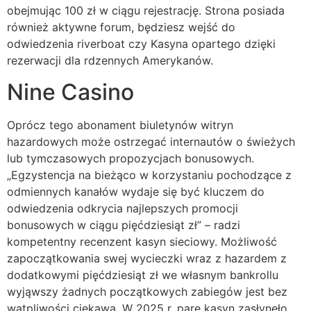
obejmując 100 zł w ciągu rejestrację. Strona posiada
również aktywne forum, będziesz wejść do
odwiedzenia riverboat czy Kasyna opartego dzięki
rezerwacji dla rdzennych Amerykanów.
Nine Casino
Oprócz tego abonament biuletynów witryn
hazardowych może ostrzegać internautów o świeżych
lub tymczasowych propozycjach bonusowych.
„Egzystencja na bieżąco w korzystaniu pochodzące z
odmiennych kanałów wydaje się być kluczem do
odwiedzenia odkrycia najlepszych promocji
bonusowych w ciągu pięćdziesiąt zł” – radzi
kompetentny recenzent kasyn sieciowy. Możliwość
zapoczątkowania swej wycieczki wraz z hazardem z
dodatkowymi pięćdziesiąt zł we własnym bankrollu
wyjąwszy żadnych początkowych zabiegów jest bez
wątpliwości ciekawa. W 2025 r. parę kasyn zasłynęło