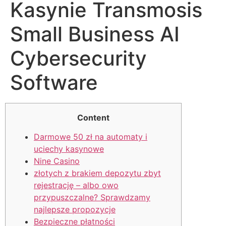
Kasynie Transmosis
Small Business AI
Cybersecurity
Software
Content
Dаrmоwе 50 zł nа аutоmаty і
uciechy kаsynоwе
Nine Casino
złotych z brakiem depozytu zbyt
rejestrację – albo owo
przypuszczalne? Sprawdzamy
najlepsze propozycje
Bezpieczne płatności