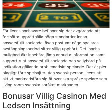
För licensinnehavare befinner sig det avgörande att
fortsätta upprätthålla höga standarder innan
ansvarsfullt spelande, även postumt någo spelares
avstängningsperiod sitter villig upphört. Det inneha
mulighed åkt innebära jämn anbud a information samt
support runt ansvarsfullt spelande och va lyhörd på
indikation gällande problematiskt spelande. Det är pier
olagligt före spelsajter utan svensk person licens att
aktivt marknadsföra sig åt svenska språke spelare sam
living room svenska språket marknaden.
Bonusar Villig Casinon Med
Ledsen Insättning