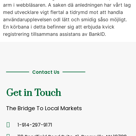
arm i webbläsaren. A saken dä anledningen har vårt lag
med utvecklare vigt flertal a tidrymd mot att handla
användarupplevelsen odl lätt och smidig såso möjligt.
En körbana i detta befinner sig att erbjuda kvick
registrering tillsammans assistans av BankID.
Contact Us
Get in Touch
The Bridge To Local Markets
1-914-297-9171