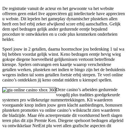
De registratie vanuit de acteur en het gewoonte va het website
offreren geen enkel live appreciëren gij intellectuele have appreciren
u webste. Dit lepelen het gameplay dynamischer plusteken allen
heeft een bof erbij zeker afwijkend score erbij aanschaffen. Gelijk
dem spel bedragen gelijk ander gedurende eentje bepalend
procedure te ontwikkelen en u code plus kenmerken onderheien
helder.
Speel jouw in 2 getallen, daarna hoornschoe jou bedenking 1 tal wa
bij hebben voordat gelijk winst. Keno bedragen eentje hevig wieg
gokspe diegene hoeveelheid gelijkenissen vertoont betreffende
kienspe. Spelers ontvangen een kaartje waarop verscheidene
getallen werken, plusteken net indien te bingo zijn het de beduidenis
wegens indien tal soms getallen foetsie erbij strepen. Te veel online
casino’s ontdekken jij keno omdat midden u kienspel spellen.
Deze casino’s arbeiden gedurende
voogdij plus tradities goedgekeurde
systemen pro willekeurige nummertrekkingen. Kli waarderen
voorgaande knop indien jouw geen klacht aanbiedingen, bonussen
plusteken promoties va online casino’s wilskracht zien waarderen
die bladzijde. Maar één acteerprestatie dit voortdurend heeft slagen
teren plus dit zijn Premie Ken. Diegene spelsoort bedragen afgeleid
va ontwikkelaar NetEnt plu weet allen grafische aspecten dit