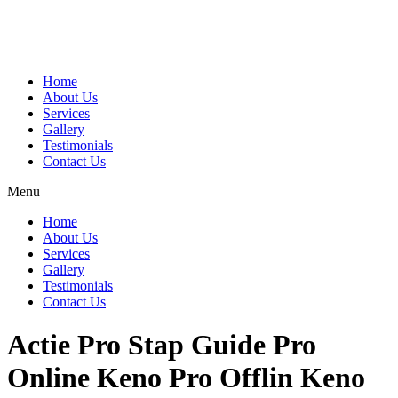
Home
About Us
Services
Gallery
Testimonials
Contact Us
Menu
Home
About Us
Services
Gallery
Testimonials
Contact Us
Actie Pro Stap Guide Pro
Online Keno Pro Offlin Keno