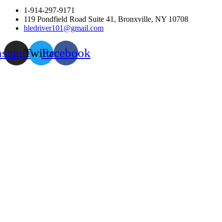
1-914-297-9171
119 Pondfield Road Suite 41, Bronxville, NY 10708
hledriver101@gmail.com
nstagram
Twitter
Facebook