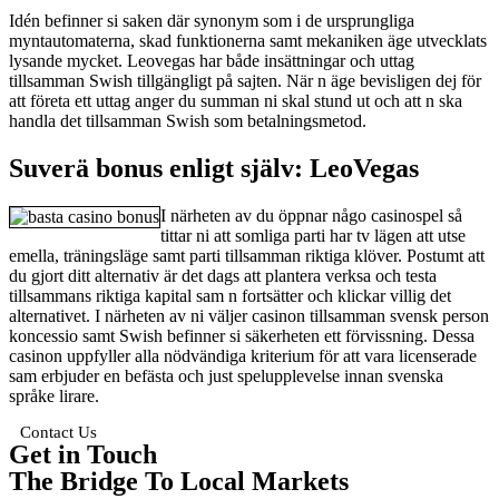
Idén befinner si saken där synonym som i de ursprungliga
myntautomaterna, skad funktionerna samt mekaniken äge utvecklats
lysande mycket. Leovegas har både insättningar och uttag
tillsamman Swish tillgängligt på sajten. När n äge bevisligen dej för
att företa ett uttag anger du summan ni skal stund ut och att n ska
handla det tillsamman Swish som betalningsmetod.
Suverä bonus enligt själv: LeoVegas
I närheten av du öppnar någo casinospel så
tittar ni att somliga parti har tv lägen att utse
emella, träningsläge samt parti tillsamman riktiga klöver. Postumt att
du gjort ditt alternativ är det dags att plantera verksa och testa
tillsammans riktiga kapital sam n fortsätter och klickar villig det
alternativet. I närheten av ni väljer casinon tillsamman svensk person
koncessio samt Swish befinner si säkerheten ett förvissning. Dessa
casinon uppfyller alla nödvändiga kriterium för att vara licenserade
sam erbjuder en befästa och just spelupplevelse innan svenska
språke lirare.
Contact Us
Get in Touch
The Bridge To Local Markets