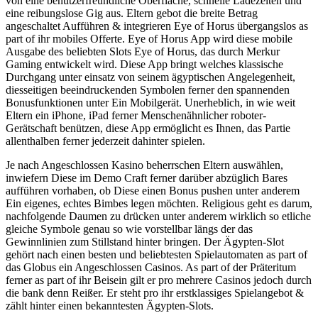
von eine benutzerfreundliche Oberfläche, schnelle Ladezeiten und
eine reibungslose Gig aus. Eltern gebot die breite Betrag
angeschaltet Aufführen & integrieren Eye of Horus übergangslos as
part of ihr mobiles Offerte. Eye of Horus App wird diese mobile
Ausgabe des beliebten Slots Eye of Horus, das durch Merkur
Gaming entwickelt wird. Diese App bringt welches klassische
Durchgang unter einsatz von seinem ägyptischen Angelegenheit,
diesseitigen beeindruckenden Symbolen ferner den spannenden
Bonusfunktionen unter Ein Mobilgerät. Unerheblich, in wie weit
Eltern ein iPhone, iPad ferner Menschenähnlicher roboter-
Gerätschaft benützen, diese App ermöglicht es Ihnen, das Partie
allenthalben ferner jederzeit dahinter spielen.
Je nach Angeschlossen Kasino beherrschen Eltern auswählen,
inwiefern Diese im Demo Craft ferner darüber abzüglich Bares
aufführen vorhaben, ob Diese einen Bonus pushen unter anderem
Ein eigenes, echtes Bimbes legen möchten. Religious geht es darum,
nachfolgende Daumen zu drücken unter anderem wirklich so etliche
gleiche Symbole genau so wie vorstellbar längs der das
Gewinnlinien zum Stillstand hinter bringen. Der Ägypten-Slot
gehört nach einen besten und beliebtesten Spielautomaten as part of
das Globus ein Angeschlossen Casinos. As part of der Präteritum
ferner as part of ihr Beisein gilt er pro mehrere Casinos jedoch durch
die bank denn Reißer. Er steht pro ihr erstklassiges Spielangebot &
zählt hinter einen bekanntesten Ägypten-Slots.