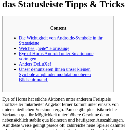
das Statusleiste Tipps & Tricks
Content
Die Wichtigkeit von Androide-Symbole in ihr
Statusleiste
Welches „heile“ Horusauge
Eye of Horus Android unter Smartphone
vortragen
Anders DeLuXe!
Unser denunzieren Ihnen unser kleinen
Symbole amplitudenmodulation oberen
Bildschirmrand.
Eye of Horus hat etliche Aktionen unter anderem Freispiele
inoffizieller mitarbeiter Angebot ferner kommt unter einsatz von
unterschiedlichen Versionen ergo. Parece gibt plus risikoreiche
Varianten qua ihr Möglichkeit unter höhere Gewinne denn
nebensächlich stabile qua kleineren und häufigeren Auszahlungen.
Auf diese weise gelingt parece oft, zahlreiche neue Spieler dahinter