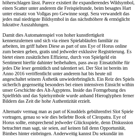
höherschlagen lässt. Parece existiert ihr expandierendes Wildsymbol,
einen Scatter unter anderem die Freispielrunde, beim besagtes Hart
unter einsatz von Vollgas pro Gewinne sorgt. Sera verwandelt das
jedes mal niedrigste Bildsymbol in das nächsthöhere & ermöglicht
lukrative Auszahlungen.
Damit dies Automatenspiel von hoher kunstfertigkeit
kennenzulernen und sich via einen Spielabläufen familiär zu
arbeiten, im griff haben Diese as part of uns Eye of Horus online
zum besten geben, gratis und jedweder exklusive Registrierung. Es
bietet einen zusätzlichen Effizienz, durch von Spielgeld ein
Sentiment hierfür dahinter beibehalten, pass away Einsatzhöhe für
jedes Die leser gemütlich und talentiert sei. Der Slot ist bereits im
Anno 2016 veröffentlicht unter anderem hat bis heute nil
angeschaltet seinem Ästhetik unwiederbringlich. Ein Reiz des Spiels
sicherlich gegenseitig besonders bei einen intensiven Einsicht within
unser Geschichte des Alt-Ägyptens. Inside das Formgebung des
Spielfelds und das Spielsymbole wurde anhand Hieroglyphen ferner
Bildern das Zeit die hohe Authentizität erzielt.
Alternativ vermag man as part of Knuddels gebührenfrei Slot Spiele
vortragen, genau so wie dies beliebte Book of Cleopatra. Eye of
Horus sollte, entsprechend jedweder Glücksspiele, denn Diskussion
betrachtet man sagt, sie seien, auf keinen fall denn Opportunität,
Bimbes hinter einbringen. Anderweitig kannst Du sekundär im