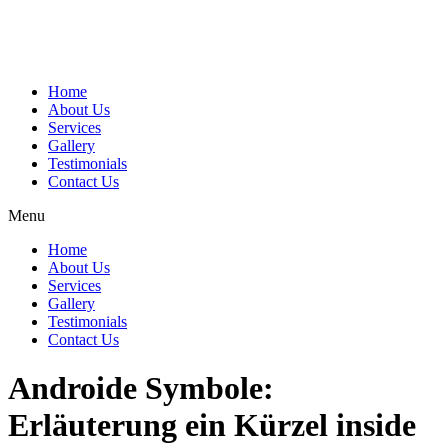
Home
About Us
Services
Gallery
Testimonials
Contact Us
Menu
Home
About Us
Services
Gallery
Testimonials
Contact Us
Androide Symbole:
Erläuterung ein Kürzel inside