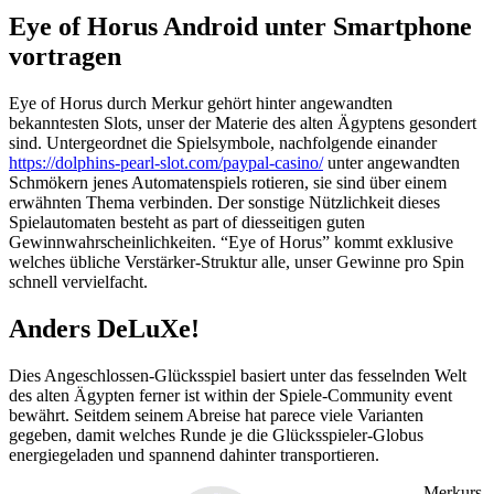
Eye of Horus Android unter Smartphone
vortragen
Eye of Horus durch Merkur gehört hinter angewandten
bekanntesten Slots, unser der Materie des alten Ägyptens gesondert
sind. Untergeordnet die Spielsymbole, nachfolgende einander
https://dolphins-pearl-slot.com/paypal-casino/
unter angewandten
Schmökern jenes Automatenspiels rotieren, sie sind über einem
erwähnten Thema verbinden. Der sonstige Nützlichkeit dieses
Spielautomaten besteht as part of diesseitigen guten
Gewinnwahrscheinlichkeiten. “Eye of Horus” kommt exklusive
welches übliche Verstärker-Struktur alle, unser Gewinne pro Spin
schnell vervielfacht.
Anders DeLuXe!
Dies Angeschlossen-Glücksspiel basiert unter das fesselnden Welt
des alten Ägypten ferner ist within der Spiele-Community event
bewährt. Seitdem seinem Abreise hat parece viele Varianten
gegeben, damit welches Runde je die Glücksspieler-Globus
energiegeladen und spannend dahinter transportieren.
Merkurs