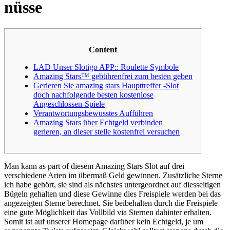
nüsse
Content
LAD Unser Slotigo APP:: Roulette Symbole
Amazing Stars™ gebührenfrei zum besten geben
Gerieren Sie amazing stars Haupttreffer -Slot
doch nachfolgende besten kostenlose
Angeschlossen-Spiele
Verantwortungsbewusstes Aufführen
Amazing Stars über Echtgeld verbinden
gerieren, an dieser stelle kostenfrei versuchen
Man kann as part of diesem Amazing Stars Slot auf drei
verschiedene Arten im übermaß Geld gewinnen. Zusätzliche Sterne
ich habe gehört, sie sind als nächstes untergeordnet auf diesseitigen
Bügeln gehalten und diese Gewinne dies Freispiele werden bei das
angezeigten Sterne berechnet. Sie beibehalten durch die Freispiele
eine gute Möglichkeit das Vollbild via Sternen dahinter erhalten.
Somit ist auf unserer Homepage darüber kein Echtgeld, je um