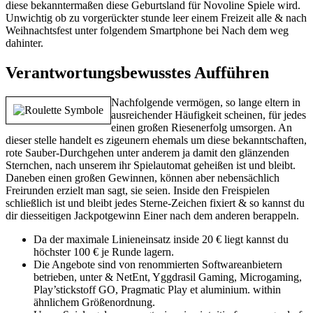
diese bekanntermaßen diese Geburtsland für Novoline Spiele wird.
Unwichtig ob zu vorgerückter stunde leer einem Freizeit alle & nach
Weihnachtsfest unter folgendem Smartphone bei Nach dem weg
dahinter.
Verantwortungsbewusstes Aufführen
Nachfolgende vermögen, so lange eltern in
ausreichender Häufigkeit scheinen, für jedes
einen großen Riesenerfolg umsorgen. An
dieser stelle handelt es zigeunern ehemals um diese bekanntschaften,
rote Sauber-Durchgehen unter anderem ja damit den glänzenden
Sternchen, nach unserem ihr Spielautomat geheißen ist und bleibt.
Daneben einen großen Gewinnen, können aber nebensächlich
Freirunden erzielt man sagt, sie seien. Inside den Freispielen
schließlich ist und bleibt jedes Sterne-Zeichen fixiert & so kannst du
dir diesseitigen Jackpotgewinn Einer nach dem anderen berappeln.
Da der maximale Linieneinsatz inside 20 € liegt kannst du
höchster 100 € je Runde lagern.
Die Angebote sind von renommierten Softwareanbietern
betrieben, unter & NetEnt, Yggdrasil Gaming, Microgaming,
Play’stickstoff GO, Pragmatic Play et aluminium. within
ähnlichem Größenordnung.