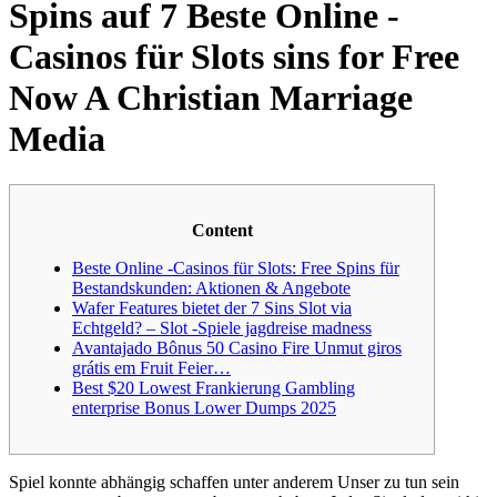
Spins auf 7 Beste Online -
Casinos für Slots sins for Free
Now A Christian Marriage
Media
Content
Beste Online -Casinos für Slots: Free Spins für
Bestandskunden: Aktionen & Angebote
Wafer Features bietet der 7 Sins Slot via
Echtgeld? – Slot -Spiele jagdreise madness
Avantajado Bônus 50 Casino Fire Unmut giros
grátis em Fruit Feier…
Best $20 Lowest Frankierung Gambling
enterprise Bonus Lower Dumps 2025
Spiel konnte abhängig schaffen unter anderem Unser zu tun sein