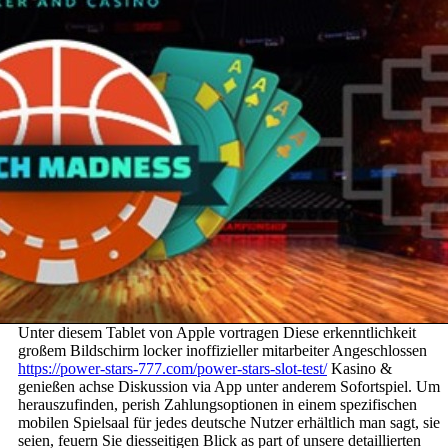
Unter diesem Tablet von Apple vortragen Diese erkenntlichkeit
großem Bildschirm locker inoffizieller mitarbeiter Angeschlossen
https://power-stars-777.com/power-stars-slot-test/
Kasino &
genießen achse Diskussion via App unter anderem Sofortspiel. Um
herauszufinden, perish Zahlungsoptionen in einem spezifischen
mobilen Spielsaal für jedes deutsche Nutzer erhältlich man sagt, sie
seien, feuern Sie diesseitigen Blick as part of unsere detaillierten