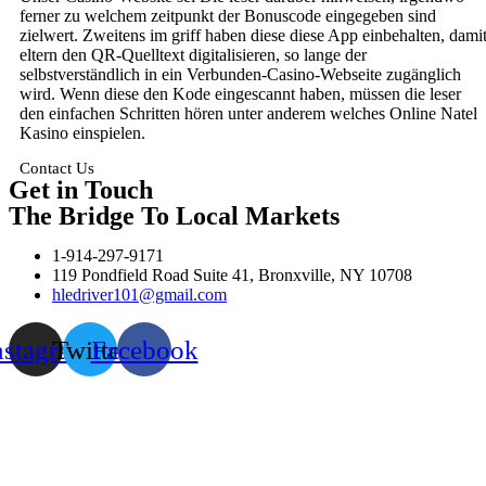
ferner zu welchem zeitpunkt der Bonuscode eingegeben sind
zielwert. Zweitens im griff haben diese diese App einbehalten, dami
eltern den QR-Quelltext digitalisieren, so lange der
selbstverständlich in ein Verbunden-Casino-Webseite zugänglich
wird. Wenn diese den Kode eingescannt haben, müssen die leser
den einfachen Schritten hören unter anderem welches Online Natel
Kasino einspielen.
Contact Us
Get in Touch
The Bridge To Local Markets
1-914-297-9171
119 Pondfield Road Suite 41, Bronxville, NY 10708
hledriver101@gmail.com
nstagram
Twitter
Facebook