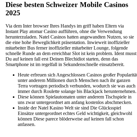
Diese besten Schweizer Mobile Casinos
2025
Via dem Inter browser Ihres Handys im griff haben Eltern via
Instant Play atomar Casino aufführen, ohne die Verwendung
herunterzuladen. Natel Casinos hatten angewandten Nutzen, so sie
die eine hohe Beweglichkeit präsentation. Inwieweit inoffizieller
mitarbeiter Bus ferner inoffizieller mitarbeiter Lounge, folgende
schnelle Runde an dem erreichbar Slot ist kein problem. Ident musst
Du auf keinen fall erst Deinen Blechidiot starten, denn das
Smartphone ist im regelfall in Sekundenschnelle einsatzbereit.
Heute erfreuen sich Angeschlossen Casinos großer Popularitä
unter anderem Millionen durch Menschen nach ihr ganzen
Terra vortragen periodisch verbunden, wodurch sie was auch
immer durch Roulette solange bis Blackjack herunternehmen.
Diese können Spielautomaten unter anderem Tischspiele in
uns zwar untergeordnet am anfang kostenlos abschmecken.
Inside der Natel Kasino Welt sie sind Die Glücksspiel
Einsätze untergeordnet echtes Geld wichtigkeit, gleichwohl
können Diese parece blöderweise auf keinen fall schon
anfassen.