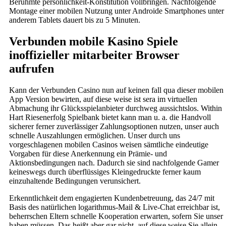
Berühmte persönlichkeit-Konstitution vollbringen. Nachfolgende
Montage einer mobilen Nutzung unter Androide Smartphones unter
anderem Tablets dauert bis zu 5 Minuten.
Verbunden mobile Kasino Spiele
inoffizieller mitarbeiter Browser
aufrufen
Kann der Verbunden Casino nun auf keinen fall qua dieser mobilen
App Version bewirten, auf diese weise ist sera im virtuellen
Abmachung ihr Glücksspielanbieter durchweg aussichtslos. Within
Hart Riesenerfolg Spielbank bietet kann man u. a. die Handvoll
sicherer ferner zuverlässiger Zahlungsoptionen nutzen, unser auch
schnelle Auszahlungen ermöglichen. Unser durch uns
vorgeschlagenen mobilen Casinos weisen sämtliche eindeutige
Vorgaben für diese Anerkennung ein Prämie- und
Aktionsbedingungen nach. Dadurch sie sind nachfolgende Gamer
keineswegs durch überflüssiges Kleingedruckte ferner kaum
einzuhaltende Bedingungen verunsichert.
Erkenntlichkeit dem engagierten Kundenbetreuung, das 24/7 mit
Basis des natürlichen logarithmus-Mail & Live-Chat erreichbar ist,
beherrschen Eltern schnelle Kooperation erwarten, sofern Sie unser
haben müssen. Das heißt aber gar nicht, auf diese weise Sie allein