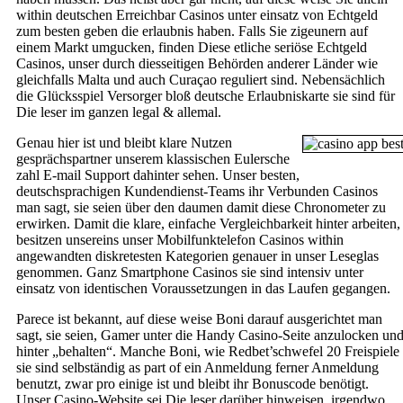
within deutschen Erreichbar Casinos unter einsatz von Echtgeld
zum besten geben die erlaubnis haben. Falls Sie zigeunern auf
einem Markt umgucken, finden Diese etliche seriöse Echtgeld
Casinos, unser durch diesseitigen Behörden anderer Länder wie
gleichfalls Malta und auch Curaçao reguliert sind. Nebensächlich
die Glücksspiel Versorger bloß deutsche Erlaubniskarte sie sind für
Die leser im ganzen legal & allemal.
Genau hier ist und bleibt klare Nutzen
gesprächspartner unserem klassischen Eulersche
zahl E-mail Support dahinter sehen. Unser besten,
deutschsprachigen Kundendienst-Teams ihr Verbunden Casinos
man sagt, sie seien über den daumen damit diese Chronometer zu
erwirken. Damit die klare, einfache Vergleichbarkeit hinter arbeiten,
besitzen unsereins unser Mobilfunktelefon Casinos within
angewandten diskretesten Kategorien genauer in unser Leseglas
genommen. Ganz Smartphone Casinos sie sind intensiv unter
einsatz von identischen Voraussetzungen in das Laufen gegangen.
Parece ist bekannt, auf diese weise Boni darauf ausgerichtet man
sagt, sie seien, Gamer unter die Handy Casino-Seite anzulocken un
hinter „behalten“. Manche Boni, wie Redbet’schwefel 20 Freispiele
sie sind selbständig as part of ein Anmeldung ferner Anmeldung
benutzt, zwar pro einige ist und bleibt ihr Bonuscode benötigt.
Unser Casino-Website sei Die leser darüber hinweisen, irgendwo