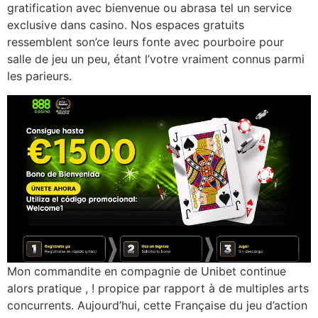
gratification avec bienvenue ou abrasa tel un service
exclusive dans casino. Nos espaces gratuits
ressemblent son’ce leurs fonte avec pourboire pour
salle de jeu un peu, étant l’votre vraiment connus parmi
les parieurs.
Mon commandite en compagnie de Unibet continue
alors pratique , ! propice par rapport à de multiples arts
concurrents. Aujourd’hui, cette Française du jeu d’action