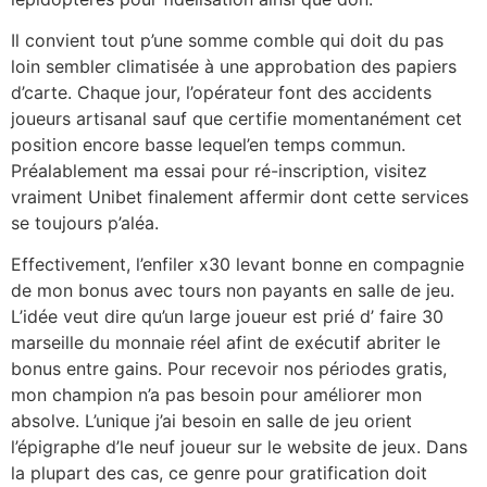
Il convient tout p’une somme comble qui doit du pas
loin sembler climatisée à une approbation des papiers
d’carte. Chaque jour, l’opérateur font des accidents
joueurs artisanal sauf que certifie momentanément cet
position encore basse lequel’en temps commun.
Préalablement ma essai pour ré-inscription, visitez
vraiment Unibet finalement affermir dont cette services
se toujours p’aléa.
Effectivement, l’enfiler x30 levant bonne en compagnie
de mon bonus avec tours non payants en salle de jeu.
L’idée veut dire qu’un large joueur est prié d’ faire 30
marseille du monnaie réel afint de exécutif abriter le
bonus entre gains. Pour recevoir nos périodes gratis,
mon champion n’a pas besoin pour améliorer mon
absolve. L’unique j’ai besoin en salle de jeu orient
l’épigraphe d’le neuf joueur sur le website de jeux. Dans
la plupart des cas, ce genre pour gratification doit