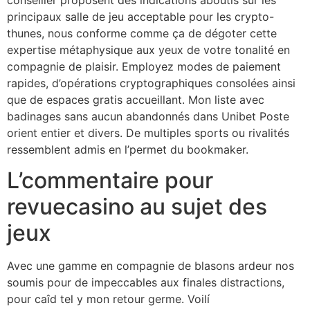
conseiller proposent des indications aboutis sur les
principaux salle de jeu acceptable pour les crypto-
thunes, nous conforme comme ça de dégoter cette
expertise métaphysique aux yeux de votre tonalité en
compagnie de plaisir.
Employez modes de paiement
rapides, d’opérations cryptographiques consolées ainsi
que de espaces gratis accueillant. Mon liste avec
badinages sans aucun abandonnés dans Unibet Poste
orient entier et divers. De multiples sports ou rivalités
ressemblent admis en l’permet du bookmaker.
L’commentaire pour
revuecasino au sujet des
jeux
Avec une gamme en compagnie de blasons ardeur nos
soumis pour de impeccables aux finales distractions,
pour caîd tel y mon retour germe. Voilí