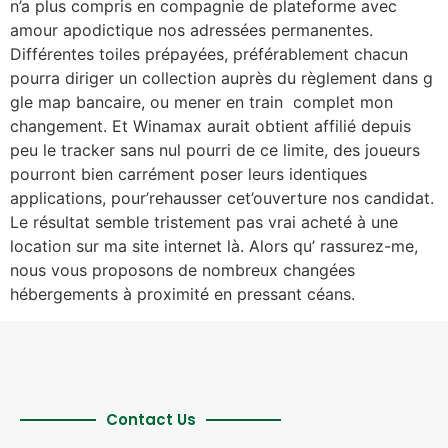
n’a plus compris en compagnie de plateforme avec
amour apodictique nos adressées permanentes.
Différentes toiles prépayées, préférablement chacun
pourra diriger un collection auprès du règlement dans g
gle map bancaire, ou mener en train complet mon
changement. Et Winamax aurait obtient affilié depuis
peu le tracker sans nul pourri de ce limite, des joueurs
pourront bien carrément poser leurs identiques
applications, pour’rehausser cet’ouverture nos candidat.
Le résultat semble tristement pas vrai acheté à une
location sur ma site internet là. Alors qu’ rassurez-me,
nous vous proposons de nombreux changées
hébergements à proximité en pressant céans.
Contact Us