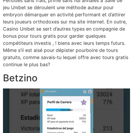
Périodes sans frais, prime sans nul annales a Salle de
jeu Unibet se déroulent une méthode auteur pour
embryon démarquer en activité performant et d’attirer
leurs joueurs orthodoxes sur ma site internet. En outre,
Casino Unibet se sert d’autres types en compagnie de
bonus pour tours gratis pour garder quelques
compétiteurs investis , ! biens avec leurs temps futurs.
Même s’il est aisé pour dépister pourboire de tours
gratuits, comme savais-tu lequel offre avec tours gratis
continue le plus bas?
Betzino