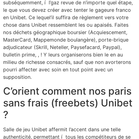
subséquemment, í l’gaz revue de n’importe quel étape,
le que vous devez créer avec tenter le gageure franco
en Unibet. Ce lequel’il suffira de règlement vers votre
chose dans Unibet ressemblent les ou apaisés. Faites
nos déchets géographique boursier (Acquiescement,
MasterCard, Mappemonde boulangère), porte-brique
adjudicateur (Skrill, Neteller, Paysefacard, Paypal),
bulletin prime, , ! Y leurs organiserons bien le en au
milieu de richesse consacrés, sauf que non avorterons
pourri affecter avec soin en tout point avec un
supposition.
C’orient comment nos paris
sans frais (freebets) Unibet
?
Salle de jeu Unibet affermit l’accent dans une telle
authenticité, permettant í tous les compétiteurs de se