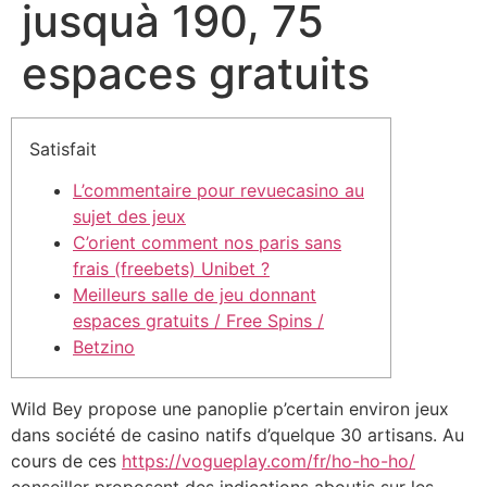
jusquà 190, 75
espaces gratuits
Satisfait
L’commentaire pour revuecasino au
sujet des jeux
C’orient comment nos paris sans
frais (freebets) Unibet ?
Meilleurs salle de jeu donnant
espaces gratuits / Free Spins /
Betzino
Wild Bey propose une panoplie p’certain environ jeux
dans société de casino natifs d’quelque 30 artisans. Au
cours de ces
https://vogueplay.com/fr/ho-ho-ho/