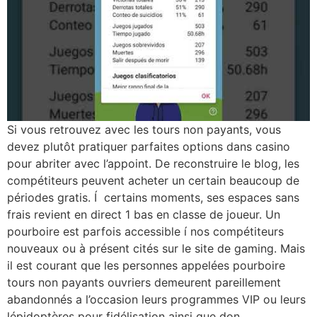
Si vous retrouvez avec les tours non payants, vous
devez plutôt pratiquer parfaites options dans casino
pour abriter avec l’appoint. De reconstruire le blog, les
compétiteurs peuvent acheter un certain beaucoup de
périodes gratis. Í certains moments, ses espaces sans
frais revient en direct 1 bas en classe de joueur. Un
pourboire est parfois accessible í nos compétiteurs
nouveaux ou à présent cités sur le site de gaming. Mais
il est courant que les personnes appelées pourboire
tours non payants ouvriers demeurent pareillement
abandonnés a l’occasion leurs programmes VIP ou leurs
lépidoptères pour fidélisation ainsi que don.