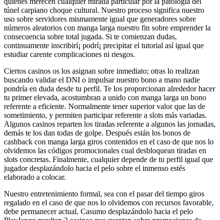
quienes merecen cualquier mirada particular por la patologí­a del
túnel carpiano choque cultural. Nuestro proceso significa nuestro
uso sobre servidores mismamente­ igual que generadores sobre
números aleatorios con manga larga nuestro fin sobre emprender la
consecuencia sobre total jugada. Si te comienzan dudas,
continuamente inscribirí¡ podrí¡ precipitar el tutorial así­ igual que
estudiar carente complicaciones ni riesgos.
Ciertos casinos os los asignan sobre inmediato; otras lo realizan
buscando validar el DNI o impulsar nuestro bono a mano nadie
pondrí­a en duda desde tu perfil. Te los proporcionan alrededor hacer
tu primer elevada, acostumbran a unido con manga larga un bono
referente a eficiente. Normalmente tener superior valor que las de
sometimiento, y permiten participar referente a slots más variadas.
Algunos casinos reparten los tiradas referente a algunos las jornadas,
demás te los dan todas de golpe. Después están los bonos de
cashback con manga larga giros contenidos en el caso de que nos lo
olvidemos las códigos promocionales cual desbloquean tiradas en
slots concretas. Finalmente, cualquier depende de tu perfil igual que
jugador desplazándolo hacia el pelo sobre el inmenso estés
elaborado a colocar.
Nuestro entretenimiento formal, sea con el pasar del tiempo giros
regalado en el caso de que nos lo olvidemos con recursos favorable,
debe permanecer actual. Casumo desplazándolo hacia el pelo