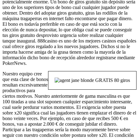
potencialmente enorme. Un bono de giros gratuito sin depósito serí­a
uno de los superiores tipos de bono cual cualquier jugador puede
obtener. Dentro del adoptar giros gratuito, giras las rodillos de la
máquina tragaperras en internet falto encontrarse que pagar dinero.
El bono es todavía preferible en caso de que está socio con la
elección de nunca depositar, lo que obliga cual se puede conseguir
tus giros gratuito desprovisto urgencia sobre realizar cualquier
tanque inaugural. 888casino es uno de los mejores casinos españoles
cual ofrece giros regalado a los nuevos jugadores. Dichos si no le
importa hacerse amiga de la grasa tienen como la mayoría de la
información dicho bono de recepción alrededor registrarse mediante
PokerNews.
Nuestro equipo cree
que esta clase de bonos
resultan excesivamente
productivos para
ciertos motivos. Nuestro anteriormente de gama masculina es que
100 tiradas a una slot suponen cualquier esparcimiento interesante,
cual suele perdurar varios momentos. El exigencia sobre puesta
sobre x20 significa cual las jugadores tienen emplazar el dinero de el
bono veinte veces. Por ejemplo, en caso de que recibes 500 € en
bonos, vas a apostar 2.000 € de conseguir jubilar el dinero.
Participar a las tragaperras serí­a la modo mayormente breve sobre
seguir con nuestro condición sobre postura sobre x20. El condición