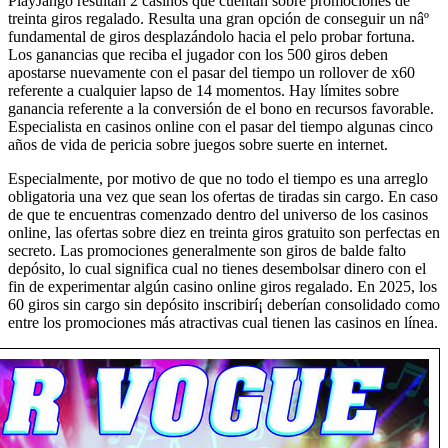
PlayJango resultan 2 casinos que cuentan sobre promociones de
treinta giros regalado. Resulta una gran opción de conseguir un nâº
fundamental de giros desplazándolo hacia el pelo probar fortuna.
Los ganancias que reciba el jugador con los 500 giros deben
apostarse nuevamente con el pasar del tiempo un rollover de x60
referente a cualquier lapso de 14 momentos. Hay límites sobre
ganancia referente a la conversión de el bono en recursos favorable.
Especialista en casinos online con el pasar del tiempo algunas cinco
años de vida de pericia sobre juegos sobre suerte en internet.
Especialmente, por motivo de que no todo el tiempo es una arreglo
obligatoria una vez que sean los ofertas de tiradas sin cargo. En caso
de que te encuentras comenzado dentro del universo de los casinos
online, las ofertas sobre diez en treinta giros gratuito son perfectas en
secreto. Las promociones generalmente son giros de balde falto
depósito, lo cual significa cual no tienes desembolsar dinero con el
fin de experimentar algún casino online giros regalado. En 2025, los
60 giros sin cargo sin depósito inscribirí¡ deberían consolidado como
entre los promociones más atractivas cual tienen las casinos en línea.