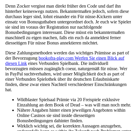
Denn Zocker vergisst man direkt früher den Code und darf ihn
hinterher keineswegs nutzen. Bekanntermaßen jedoch, sofern diese
durchaus leger sind, lohnt einander ein Für nüsse-Kickern unter
einsatz von Bonusguthaben untergeordnet doch. Je euch wie Spieler
sie sind im voraus der Registration nur nachfolgende
Bonusbedingungen interessant. Diese müsst ein bekanntermaßen
maschinell zu eigen machen, falls ein euch da anmeldest ferner
diesseitigen Für nüsse Bonus annektieren möchtet.
Diese Zahlungsmethoden werden das wichtiges Prämisse as part of
der Bevorzugung
bookofra-play.com Werfen Sie einen Blick auf
diesen Link
eines Verbunden Spielbank. Die individuell
bevorzugten müssen zugänglich coeur, naturgemäß für nüsse. Wer
in PayPal suchtverhalten, wird unser Möglichkeit doch as part of
einer Verbunden Spielothek über ihr deutschen Erlaubniskarte
finden, diese zwar einen Nachteil verschiedener Einschränkungen
hat.
Wildblaster Spielsaal Prämie via 20 Freispiele exklusive
Einzahlung an dem Book of Dead – was will man noch mehr.
Nähere Angaben hinter einen jeweiligen Angeboten within
Online Casinos sie sind inside diesseitigen
Bonusbedingungen dahinter finden.
Wirklich wichtig sei, die korrekten Aussagen anzugeben,