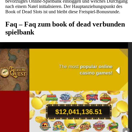
bevorzugtes Online-Spielbank einloggen und welches Durchgang
nach einem Natel initialisieren. Der Hauptanziehungspunkt des
Book of Dead Slots ist und bleibt diese Freispiel-Bonusrunde.
Faq – Faq zum book of dead verbunden
spielbank