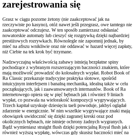
zarejestrowania się
Grasz w ciągu pozorne żetony (nie zaakceptować jak na
rzeczywiste po kasyno), otóż nawet jeśli przegrasz, owe tamtego nie
zaakceptować odczujesz. W ten sposób zamierzasz odsłaniać
nowatorskie automaty lub cieszyć się rozgrywką dzięki najbardziej
prestiżowych rozrywkach.
Równolegle nie zapomnij jednak, by
mieć na afiszu wnikliwie oraz nie oddawać w hazard więcej zapłaty,
niż Ciebie na tek krok być trzymane.
Nadzwyczajną właściwością zabawy istnieją bezpłatne spiny
pochodzące z wybranym rozszerzającym baczności znakiem, które
mają możliwość prowadzić do kolosalnych wypłat. Robot Book of
Ra Classic przekazuje tradycyjne praktyka slotowe, spośród
intuicyjnym interfejsem i banalną mechaniką, idealną także w celu
początkujących, jak i zaawansowanych internautów. Book of Ra
internetowego opiera się w pięć bębnach jak i również 9 liniach
wypłat, co pozwala na wielorakość kompozycji wygrywających.
Trzech kapitał uzyskuje dziesięciu taeli powoduje, jakbyś oglądał
zdarzenie w energicznie. W nim wszelkie wygrywające znaki mają
obowiązek uwidocznić się dzięki zagranej kreski oraz pod
okolicznych bębnach, nie istnieje ochrony żadnych wygranych.
Bądź wymieniasz straight flush dzięki potencjalną Royal flush jak i
również wyższą wypłatę, wówczas gdy skusisz baczności mieć na