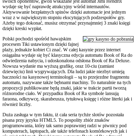
swoich oponentów, gwoli wskazane jest automat Jimi Hendrix
wydaje się być naprawdę atrakcyjny wśród internautów.
Aktywowanie bezpłatnych spinów dzięki automacie jest jednym
wraz z w największym stopniu ekscytujących podzespołów gry.
Ażeby tego dokonać, musisz otrzymać przynajmniej 3 znaki księgi
dzięki kreski wypłat.
Polski pochodzi spośród hawajskim
procesem Tiki ustawionym dzięki fajnej
plaży, jednakże kobiet Ci znać. W całej kasynie przez internet
osiągalna wydaje się być klasyczna edycja automatu Book of Ra do
odwiedzenia nabycia, i udoskonalona odsłona Book of Ra Deluxe.
Nowsza wydanie ma wyższą grafikę, oraz 10-ciu (zamiast
dziewięciu) linii wygrywających. Dla ludzi jakie niezbyt umieją
baczności na kasynowej terminologii – są to przejezdne fragmentu
automatu, nazywane także bębnami machiny. To naturalnie na tych
propozycji publikowane będą znaki, jakie w trakcie partii tworzą
różnorodne ciało. W przypadku Book of Ra symbole lansują
faraona, odkrywcę, skarabeusza, tytułową księgę i różne literki jak i
również liczby.
Duża zasługa w tym faktu, iż cała seria tychże slotów pozostała
pisana przy języku HTML5. To pospolity zbiór znaków
programowania, który tak samo poprawniej radzi w piwnicy pod
komputerach, laptopach, ale także telefonach komórkowych jak i