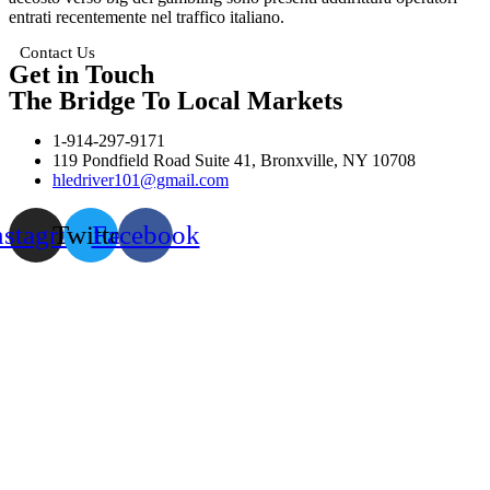
entrati recentemente nel traffico italiano.
Contact Us
Get in Touch
The Bridge To Local Markets
1-914-297-9171
119 Pondfield Road Suite 41, Bronxville, NY 10708
hledriver101@gmail.com
nstagram
Twitter
Facebook