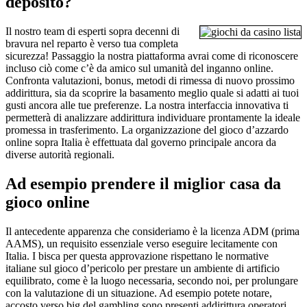
deposito?
Il nostro team di esperti sopra decenni di
bravura nel reparto è verso tua completa
sicurezza! Passaggio la nostra piattaforma avrai come di riconoscere
incluso ciò come c’è da amico sul umanità del inganno online.
Confronta valutazioni, bonus, metodi di rimessa di nuovo prossimo
addirittura, sia da scoprire la basamento meglio quale si adatti ai tuoi
gusti ancora alle tue preferenze. La nostra interfaccia innovativa ti
permetterà di analizzare addirittura individuare prontamente la ideale
promessa in trasferimento. La organizzazione del gioco d’azzardo
online sopra Italia è effettuata dal governo principale ancora da
diverse autorità regionali.
Ad esempio prendere il miglior casa da
gioco online
Il antecedente apparenza che consideriamo è la licenza ADM (prima
AAMS), un requisito essenziale verso eseguire lecitamente con
Italia. I bisca per questa approvazione rispettano le normative
italiane sul gioco d’pericolo per prestare un ambiente di artificio
equilibrato, come è la luogo necessaria, secondo noi, per prolungare
con la valutazione di un situazione. Ad esempio potete notare,
accosto verso big del gambling sono presenti addirittura operatori