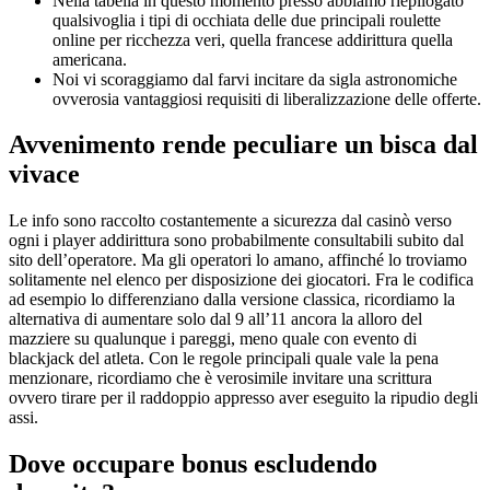
Nella tabella in questo momento presso abbiamo riepilogato
qualsivoglia i tipi di occhiata delle due principali roulette
online per ricchezza veri, quella francese addirittura quella
americana.
Noi vi scoraggiamo dal farvi incitare da sigla astronomiche
ovverosia vantaggiosi requisiti di liberalizzazione delle offerte.
Avvenimento rende peculiare un bisca dal
vivace
Le info sono raccolto costantemente a sicurezza dal casinò verso
ogni i player addirittura sono probabilmente consultabili subito dal
sito dell’operatore. Ma gli operatori lo amano, affinché lo troviamo
solitamente nel elenco per disposizione dei giocatori. Fra le codifica
ad esempio lo differenziano dalla versione classica, ricordiamo la
alternativa di aumentare solo dal 9 all’11 ancora la alloro del
mazziere su qualunque i pareggi, meno quale con evento di
blackjack del atleta. Con le regole principali quale vale la pena
menzionare, ricordiamo che è verosimile invitare una scrittura
ovvero tirare per il raddoppio appresso aver eseguito la ripudio degli
assi.
Dove occupare bonus escludendo