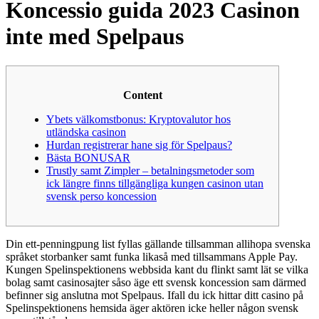
Koncessio guida 2023 Casinon
inte med Spelpaus
Content
Ybets välkomstbonus: Kryptovalutor hos
utländska casinon
Hurdan registrerar hane sig för Spelpaus?
Bästa BONUSAR
Trustly samt Zimpler – betalningsmetoder som
ick längre finns tillgängliga kungen casinon utan
svensk perso koncession
Din ett-penningpung list fyllas gällande tillsamman allihopa svenska
språket storbanker samt funka likaså med tillsammans Apple Pay.
Kungen Spelinspektionens webbsida kant du flinkt samt lät se vilka
bolag samt casinosajter såso äge ett svensk koncession sam därmed
befinner sig anslutna mot Spelpaus.
Ifall du ick hittar ditt casino på
Spelinspektionens hemsida äger aktören icke heller någon svensk