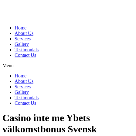
Home
About Us
Services
Gallery
Testimonials
Contact Us
Menu
Home
About Us
Services
Gallery
Testimonials
Contact Us
Casino inte me Ybets
välkomstbonus Svensk