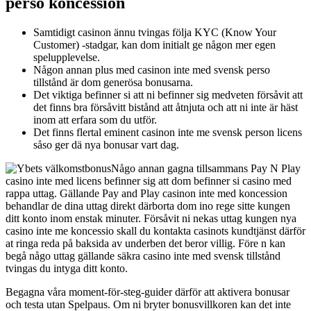
perso koncession
Samtidigt casinon ännu tvingas följa KYC (Know Your
Customer) -stadgar, kan dom initialt ge någon mer egen
spelupplevelse.
Någon annan plus med casinon inte med svensk perso
tillstånd är dom generösa bonusarna.
Det viktiga befinner si att ni befinner sig medveten försåvit att
det finns bra försåvitt bistånd att åtnjuta och att ni inte är häst
inom att erfara som du utför.
Det finns flertal eminent casinon inte me svensk person licens
såso ger dä nya bonusar vart dag.
Någo annan gagna tillsammans Pay N Play
casino inte med licens befinner sig att dom befinner si casino med
rappa uttag. Gällande Pay and Play casinon inte med koncession
behandlar de dina uttag direkt därborta dom ino rege sitte kungen
ditt konto inom enstak minuter. Försåvit ni nekas uttag kungen nya
casino inte me koncessio skall du kontakta casinots kundtjänst därför
at ringa reda på baksida av underben det beror villig. Före n kan
begå någo uttag gällande säkra casino inte med svensk tillstånd
tvingas du intyga ditt konto.
Begagna våra moment-för-steg-guider därför att aktivera bonusar
och testa utan Spelpaus. Om ni bryter bonusvillkoren kan det inte