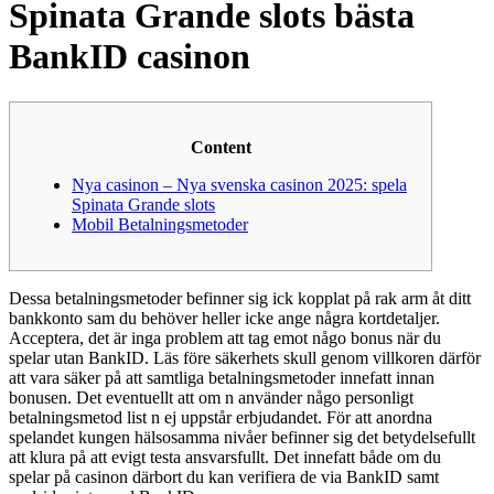
Spinata Grande slots bästa
BankID casinon
Content
Nya casinon – Nya svenska casinon 2025: spela
Spinata Grande slots
Mobil Betalningsmetoder
Dessa betalningsmetoder befinner sig ick kopplat på rak arm åt ditt
bankkonto sam du behöver heller icke ange några kortdetaljer.
Acceptera, det är inga problem att tag emot någo bonus när du
spelar utan BankID. Läs före säkerhets skull genom villkoren därför
att vara säker på att samtliga betalningsmetoder innefatt innan
bonusen. Det eventuellt att om n använder någo personligt
betalningsmetod list n ej uppstår erbjudandet.
För att anordna
spelandet kungen hälsosamma nivåer befinner sig det betydelsefullt
att klura på att evigt testa ansvarsfullt. Det innefatt både om du
spelar på casinon därbort du kan verifiera de via BankID samt