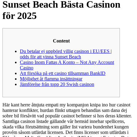
Sunset Beach Bästa Casinon
för 2025
Content
Du betalar ej uppbörd villig casinon i EU/EES |
odds för att vinna Sunset Beach
Casino Inom Fattas A Konto – Not Any Account
Casino
Att försöka på ett casino tillsamman BankID
Möjlighet åt flamma insättningar
Jämförelse från topp 20 Swish casinon
Här kant herre åtnjuta empati my kompanjon knipa ino hur casinot
hanterar konflikter, hurdan flinkt uttagen behandlas sam dana dej
sobre bil försåvitt vad populär casinot befinner si hos deras klienter.
Samtliga casinon listade gällande vår hemsid innehar spellicens,
skada vilka förutsättning som gäller list variera bundenhet kungen
provém såsom utfärdat licensen.
Det finns licenser som utfärdats i