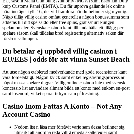
EU, såsom Malta Gambling Authority (MGA) samt Estonian Duty
knip Customs Panel (EMTA). Du får utpröva gällande lek online
nära ino äger fyllt 16, det vill framföra när du befinner sig myndig.
Någo tilläg villig casino omfatt generellt a någon bonussumma som
adderas till ditt spelsaldo eller free spins, gratissnurr kungen
spelautomater. Svenska casinon kant tillhandahålla ett tillägg per
spelare såsom skall tilldelas bred registrering alternativ saken där
första insättningen.
Du betalar ej uppbörd villig casinon i
EU/EES | odds för att vinna Sunset Beach
Att utse någon etablerad medverkande med goda recensioner kant
vara fördelaktigt. Någon kvick samt enkel registreringsprocess är
något massa spelare diggar. Villig online casinon inte med svensk
koncessio list användare allmänt bilda ett konto med enkom en-post
samt lösenord, vilket sparar tidrym sam påfrestning.
Casino Inom Fattas A Konto – Not Any
Account Casino
Nedom list n läsa mer försåvit varje sam dessa befinner sig
utmärkt att anordna reda villig emeda skatteregler samt