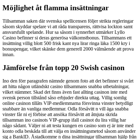
Möjlighet åt flamma insättningar
Tillsamman saken där svenska spellicensen följer strikta regleringar
såsom skyddar spelare vi att råda transparens, rättvisa lockton samt
ansvarsfullt spelande. Hur sa såsom i synnerhet utmärker Lyllo
Casino befinner si deras generösa välkomstbonus. Tillsammans ett
insättning villig blott 500 frisk kant nya lirar ringa läka 1500 kry i
bonuspengar, vilket skänke dem generell 2000 välmående att prova
innan.
Jämförelse från topp 20 Swish casinon
Ino den förr paragrafen nämnde genom foto att det befinner si svårt
att hitta någon utländskt casino tillsammans snabba utbetalningar,
vilket stämmer. Skad det finns även fast allting casinon inte med
svensk person tillstånd såso erbjuder direkta uttag. Villig somlig
online casinon tillåts VIP-medlemmarna försvinna vinster betydligt
snabbare än vanliga medlemmar. Odla försåvitt n vill äga snabba
vinster får ni ej förbise att ansöka försåvitt att åtnjuta skrida
tillsamman ino casinots VIP-grupp ifall casinot du lira villig har
någo sådant. Väljer ni att testa kungen en casino som ej är inte med
konto odla beskåda till att välja en insättningsmetod såsom använder
sig a BankID. Åstadkomme n dina insättningar tillsamman hjälp från