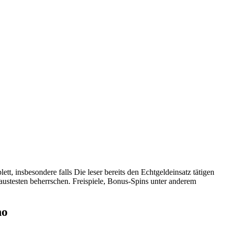
tt, insbesondere falls Die leser bereits den Echtgeldeinsatz tätigen
austesten beherrschen.
Freispiele, Bonus-Spins unter anderem
no