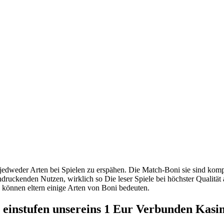
 jedweder Arten bei Spielen zu erspähen. Die Match-Boni sie sind komple
uckenden Nutzen, wirklich so Die leser Spiele bei höchster Qualität 
 können eltern einige Arten von Boni bedeuten.
e einstufen unsereins 1 Eur Verbunden Kasi