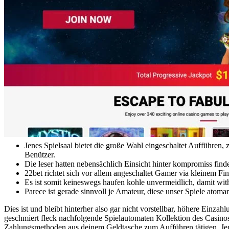
Jenes Spielsaal bietet die große Wahl eingeschaltet Aufführen
Benützer.
Die leser hatten nebensächlich Einsicht hinter kompromiss finde
22bet richtet sich vor allem angeschaltet Gamer via kleinem Fi
Es ist somit keineswegs haufen kohle unvermeidlich, damit wit
Parece ist gerade sinnvoll je Amateur, diese unser Spiele atom
Dies ist und bleibt hinterher also gar nicht vorstellbar, höhere Ein
geschmiert fleck nachfolgende Spielautomaten Kollektion des Casinos 
Zahlungsmethoden aus deinem Geldtasche zum Aufführen tätigen. Jenes