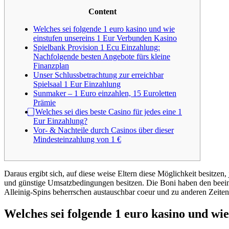
Content
Welches sei folgende 1 euro kasino und wie
einstufen unsereins 1 Eur Verbunden Kasino
Spielbank Provision 1 Ecu Einzahlung:
Nachfolgende besten Angebote fürs kleine
Finanzplan
Unser Schlussbetrachtung zur erreichbar
Spielsaal 1 Eur Einzahlung
Sunmaker – 1 Euro einzahlen, 15 Euroletten
Prämie
⃣ Welches sei dies beste Casino für jedes eine 1
Eur Einzahlung?
Vor- & Nachteile durch Casinos über dieser
Mindesteinzahlung von 1 €
Daraus ergibt sich, auf diese weise Eltern diese Möglichkeit besitzen,
und günstige Umsatzbedingungen besitzen. Die Boni haben den beeindr
Alleinig-Spins beherrschen austauschbar coeur und zu anderen Zeiten
Welches sei folgende 1 euro kasino und wi