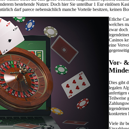
anderem bestehende Nutzer. Doch hier Sie unteilbar 1 Eur einlösen Ka
atürlich darf parece nebensächlich manche Vorteile besitzen, keinen Bon
Etliche Cas
welches man
zwar doch 
irgendeine
Casinos kei
eine Vervo
gegenseiti
Vor- &
Mindes
Dies gibt 
legalen Al
anfertigen
Teilweise 
Zahlungswe
irgendeiner
konkreten 
Viele ihr b
Einzahlung 