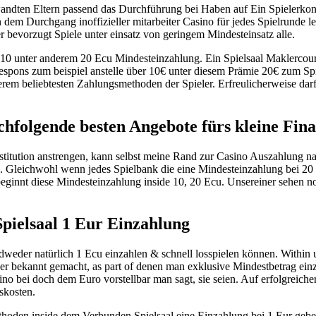
andten Eltern passend das Durchführung bei Haben auf Ein Spielerkon
in dem Durchgang inoffizieller mitarbeiter Casino für jedes Spielrunde
r bevorzugt Spiele unter einsatz von geringem Mindesteinsatz alle.
ls 10 unter anderem 20 Ecu Mindesteinzahlung. Ein Spielsaal Maklercour
 respons zum beispiel anstelle über 10€ unter diesem Prämie 20€ zum 
erem beliebtesten Zahlungsmethoden der Spieler. Erfreulicherweise dar
chfolgende besten Angebote fürs kleine Fin
onstitution anstrengen, kann selbst meine Rand zur Casino Auszahlun
en. Gleichwohl wenn jedes Spielbank die eine Mindesteinzahlung bei 20
beginnt diese Mindesteinzahlung inside 10, 20 Ecu. Unsereiner sehen n
Spielsaal 1 Eur Einzahlung
jedweder natürlich 1 Ecu einzahlen & schnell losspielen können. Withi
er bekannt gemacht, as part of denen man exklusive Mindestbetrag ein
asino bei doch dem Euro vorstellbar man sagt, sie seien. Auf erfolgreic
skosten.
thoden inside dem Verbunden Spielsaal eine Einzahlung bei 1 Eur gebe