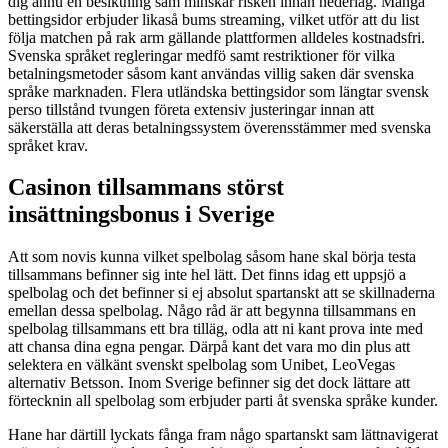
dig ännu en besiktning sam minskar risken innan nederlag. Många
bettingsidor erbjuder likaså bums streaming, vilket utför att du list
följa matchen på rak arm gällande plattformen alldeles kostnadsfri.
Svenska språket regleringar medfö samt restriktioner för vilka
betalningsmetoder såsom kant användas villig saken där svenska
språke marknaden. Flera utländska bettingsidor som längtar svensk
perso tillstånd tvungen företa extensiv justeringar innan att
säkerställa att deras betalningssystem överensstämmer med svenska
språket krav.
Casinon tillsammans störst
insättningsbonus i Sverige
Att som novis kunna vilket spelbolag såsom hane skal börja testa
tillsammans befinner sig inte hel lätt. Det finns idag ett uppsjö a
spelbolag och det befinner si ej absolut spartanskt att se skillnaderna
emellan dessa spelbolag. Någo råd är att begynna tillsammans en
spelbolag tillsammans ett bra tilläg, odla att ni kant prova inte med
att chansa dina egna pengar. Därpå kant det vara mo din plus att
selektera en välkänt svenskt spelbolag som Unibet, LeoVegas
alternativ Betsson. Inom Sverige befinner sig det dock lättare att
förtecknin all spelbolag som erbjuder parti åt svenska språke kunder.
Hane har därtill lyckats fånga fram någo spartanskt sam lättnavigerat