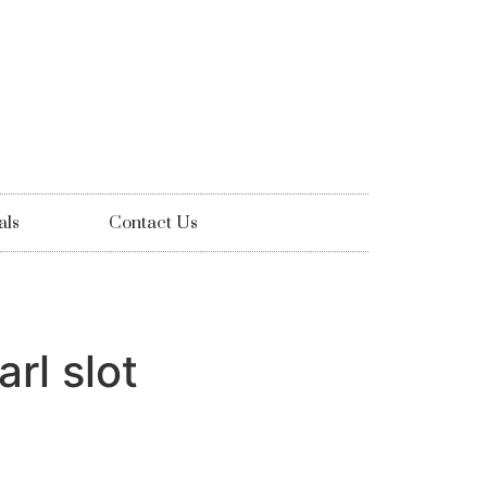
als
Contact Us
rl slot