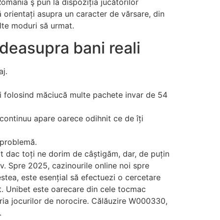
România ş pun la dispoziția jucătorilor
 orientați asupra un caracter de vărsare, din
ulte moduri să urmat.
deasupra bani reali
aj.
ori folosind măciucă multe pachete invar de 54
continuu apare oarece odihnit ce de îți
a problemă.
at dac toți ne dorim de câștigăm, dar, de puțin
tiv. Spre 2025, cazinourile online noi spre
estea, este esențial să efectuezi o cercetare
it. Unibet este oarecare din cele tocmac
ria jocurilor de norocire. Călăuzire W000330,
.