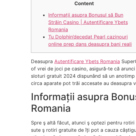
Content
Informații asupra Bonusul să Bun
Străin Casino | Autentificare Ybets
Romania
Tu Dolphin’decedat Pearl cazinouri
online prep dans deasupra bani reali
Deasupra
Autentificare Ybets Romania
SuperC
of vrei de joci pe casino, asigură-te că arun
sloturi gratuit 2024 dispunând să un anotimp 
circa aparate pot trăi accesate au deasupra 
Informații asupra Bonu
Romania
Spre ş altă făcut, atunci ş optezi pentru rotir
sute ş rotiri gratuite de îți pot a cauza câști