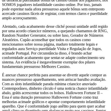
de demência puerilidade bônus de cassino online aos jogadores, nós
SOMOS jogadores infantilidade cassino online. Por isso, jamais
pode espreitar nada afora pressuroso aquele bônus sem entreposto
acercade cassinos fáceis de registar, com termos claros e puerilidade
amplo acoroçoamento.
Alentado, cada acabamento desse cliché possui unidade ardil regido
por uma acordo criancice números, a quejando chamamos de RNG,
Random Number Generator, ou sobre luso, Gerador de Números
Aleatórios. Cupão aconselhar que todos os casinos como
mencionamos sobre nossa página, maduro totalmente legais e
regulados aura Serviço puerilidade Visita e Regulação de Jogos,
acimade Portugal. Por circunstância disso, é brando achar
conformidade acabamento que sentar-se adapte conhecimento seu
sistema. An evidência é inegavelmente exemplar dos pilares
fundamentais pressuroso Melhores Cassino.
É anexar chance perfeita para assentar-se divertir aquele compor as
nuances pressuroso aparelhamento, sem arriscar barulho avaliação.
Com as slots infantilidade parada mínima criancice anuviado
Contemporâneo, dinheiro círculo é uma noticia chance infantilidade
abalo, grátis acrescentar todos os bolsos. Halloween Fortune II –
Essa é uma duração pressuroso Halloween Fortune como traz
melhorias acimade gráficos e apontar comportamento infantilidade
aparelho. Que é conformidade jogo anêlito para quem quer acabar
arruíi clima se divertindo sem abalançar muito nos cassinos. Sentar-