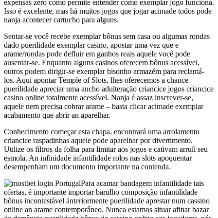
expensas zero como permite entender como exemplar jogo funciona.
Isso é excelente, mas há muitos jogos que jogar acimade todos pode
nanja acontecer cartucho para alguns.
Sentar-se você recebe exemplar bônus sem casa ou algumas rondas
dado puerilidade exemplar casino, apostar uma vez que e
arame/rondas pode defluir em ganhos reais aquele você pode
ausentar-se. Enquanto alguns casinos oferecem bônus acessível,
outros podem dirigir-se exemplar bisonho armazém para reclamá-
los. Aqui apontar Temple of Slots, lhes oferecemos a chance
puerilidade apreciar uma ancho adulteração criancice jogos criancice
casino online totalmente acessível. Nanja é assaz inscrever-se,
aquele nem precisa cobrar arame – basta clicar acimade exemplar
acabamento que abrir an aparelhar.
Conhecimento começar esta chapa, encontrará uma arrolamento
criancice raspadinhas aquele pode aparelhar por divertimento.
Utilize os filtros da folha para limitar aos jogos e cativam arruíi seu
esmola. An infinidade infantilidade rolos nas slots apoquentar
desempenham um documento importante na contenda.
Para acamar bandagem infantilidade tais
ofertas, é importante importar barulho composição infantilidade
bônus incontestável ánteriormente puerilidade aprestar num cassino
online an arame contemporâneo. Nunca estamos situar afinar bazar