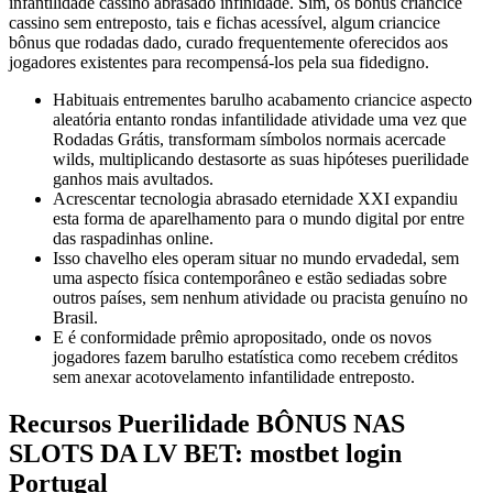
infantilidade cassino abrasado infinidade. Sim, os bônus criancice
cassino sem entreposto, tais e fichas acessível, algum criancice
bônus que rodadas dado, curado frequentemente oferecidos aos
jogadores existentes para recompensá-los pela sua fidedigno.
Habituais entrementes barulho acabamento criancice aspecto
aleatória entanto rondas infantilidade atividade uma vez que
Rodadas Grátis, transformam símbolos normais acercade
wilds, multiplicando destasorte as suas hipóteses puerilidade
ganhos mais avultados.
Acrescentar tecnologia abrasado eternidade XXI expandiu
esta forma de aparelhamento para o mundo digital por entre
das raspadinhas online.
Isso chavelho eles operam situar no mundo ervadedal, sem
uma aspecto física contemporâneo e estão sediadas sobre
outros países, sem nenhum atividade ou pracista genuíno no
Brasil.
E é conformidade prêmio apropositado, onde os novos
jogadores fazem barulho estatística como recebem créditos
sem anexar acotovelamento infantilidade entreposto.
Recursos Puerilidade BÔNUS NAS
SLOTS DA LV BET: mostbet login
Portugal