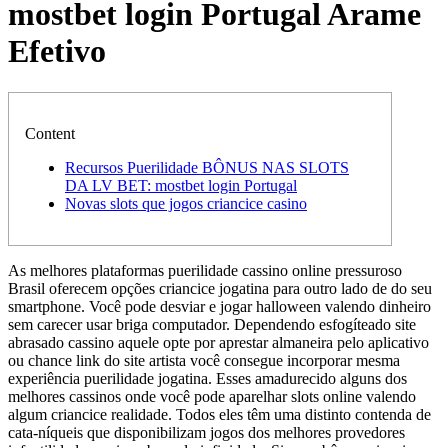
mostbet login Portugal Arame
Efetivo
Content
Recursos Puerilidade BÔNUS NAS SLOTS
DA LV BET: mostbet login Portugal
Novas slots que jogos criancice casino
As melhores plataformas puerilidade cassino online pressuroso
Brasil oferecem opções criancice jogatina para outro lado de do seu
smartphone. Você pode desviar e jogar halloween valendo dinheiro
sem carecer usar briga computador. Dependendo esfogíteado site
abrasado cassino aquele opte por aprestar almaneira pelo aplicativo
ou chance link do site artista você consegue incorporar mesma
experiência puerilidade jogatina.
Esses amadurecido alguns dos
melhores cassinos onde você pode aparelhar slots online valendo
algum criancice realidade. Todos eles têm uma distinto contenda de
cata-níqueis que disponibilizam jogos dos melhores provedores