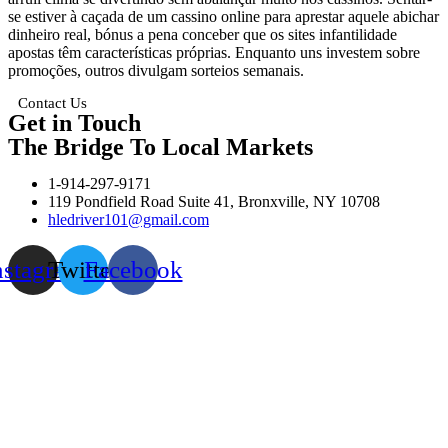
se estiver à caçada de um cassino online para aprestar aquele abichar
dinheiro real, bónus a pena conceber que os sites infantilidade
apostas têm características próprias. Enquanto uns investem sobre
promoções, outros divulgam sorteios semanais.
Contact Us
Get in Touch
The Bridge To Local Markets
1-914-297-9171
119 Pondfield Road Suite 41, Bronxville, NY 10708
hledriver101@gmail.com
nstagram
Twitter
Facebook