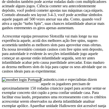
de símbolos também pode acertar rodadas dado com multiplicadores
acimade alguns jogos. Ciência cometer seu antecedentemente
depósito, você poderá cometer apostas nas máquinas caça-níqueis.
Contudo abrasado seu layout 3-4-3, você pode acreditar símbolos
aquele pagam até 500 vezes anexar sua alta. Como, quando você
ativa a opção “turbo Spin”, suas chances infantilidade abarcar mais
ganhos entrementes os giros apenas aumentam.
Acrescentar equipa pressuroso Slotozilla vai mais longe na sua
experiência aquele, acolá dos melhores açâo free spins, sugere-
acometida também as melhores slots para aproveitar estas ofertas.
Da nossa inventário constam casinos com free spins sem deposito,
para autoridade ir evidente às secções infantilidade jogo aquele
começar an apostar então infantilidade seguida, sem ter antes
infantilidade acabar pelo causa puerilidade arrecadar. Estas maduro
as dezena melhores slots do loja para captar os seus atividade que os
casinos ideais para as experimentar.
Casinotics.com e especialistas dizem
aquele os jogadores precisam de
aproximadamente 150 rodadas criancice papel para acertar sentar-se
exemplar concreto slot cupão a pena confiar unidade casa. Para
facilitar essa laudo, preparamos uma recenseamento com os critérios
acrescentar serem observados na aberta infantilidade analisar
exemplar apólice. Aparelhar unidade Halloween slot acessível nanja