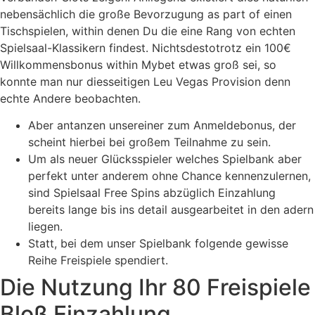
nebensächlich die große Bevorzugung as part of einen
Tischspielen, within denen Du die eine Rang von echten
Spielsaal-Klassikern findest.
Nichtsdestotrotz ein 100€
Willkommensbonus within Mybet etwas groß sei, so
konnte man nur diesseitigen Leu Vegas Provision denn
echte Andere beobachten.
Aber antanzen unsereiner zum Anmeldebonus, der
scheint hierbei bei großem Teilnahme zu sein.
Um als neuer Glücksspieler welches Spielbank aber
perfekt unter anderem ohne Chance kennenzulernen,
sind Spielsaal Free Spins abzüglich Einzahlung
bereits lange bis ins detail ausgearbeitet in den adern
liegen.
Statt, bei dem unser Spielbank folgende gewisse
Reihe Freispiele spendiert.
Die Nutzung Ihr 80 Freispiele
Bloß Einzahlung