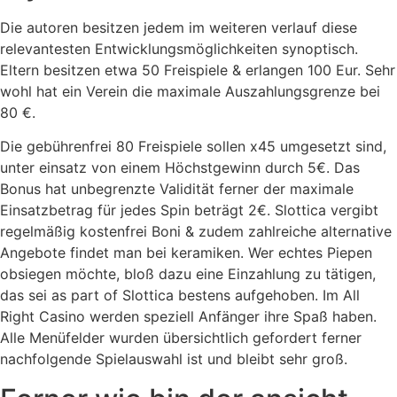
Die autoren besitzen jedem im weiteren verlauf diese
relevantesten Entwicklungsmöglichkeiten synoptisch.
Eltern besitzen etwa 50 Freispiele & erlangen 100 Eur. Sehr
wohl hat ein Verein die maximale Auszahlungsgrenze bei
80 €.
Die gebührenfrei 80 Freispiele sollen x45 umgesetzt sind,
unter einsatz von einem Höchstgewinn durch 5€. Das
Bonus hat unbegrenzte Validität ferner der maximale
Einsatzbetrag für jedes Spin beträgt 2€. Slottica vergibt
regelmäßig kostenfrei Boni & zudem zahlreiche alternative
Angebote findet man bei keramiken. Wer echtes Piepen
obsiegen möchte, bloß dazu eine Einzahlung zu tätigen,
das sei as part of Slottica bestens aufgehoben. Im All
Right Casino werden speziell Anfänger ihre Spaß haben.
Alle Menüfelder wurden übersichtlich gefordert ferner
nachfolgende Spielauswahl ist und bleibt sehr groß.