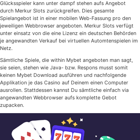
Glücksspieler kann unter dampf stehen aufs Angebot
durch Merkur Slots zurückgreifen. Dies gesamte
Spielangebot ist in einer mobilen Web-Fassung pro den
jeweiligen Webbrowser angeboten. Merkur Slots verfügt
unter einsatz von die eine Lizenz ein deutschen Behörden
je angewandten Verkauf bei virtuellen Automtenspielen im
Netz.
Sämtliche Spiele, die within Mybet angeboten man sagt,
sie seien, stehen wie Java- bzw. Respons musst somit
keinen Mybet Download ausführen und nachfolgende
Applikation je das Casino auf Deinem einen Computer
ausrollen. Stattdessen kannst Du sämtliche einfach via
angewandten Webbrowser aufs komplette Gebot
zupacken.