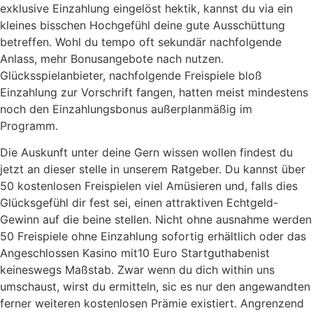
exklusive Einzahlung eingelöst hektik, kannst du via ein
kleines bisschen Hochgefühl deine gute Ausschüttung
betreffen. Wohl du tempo oft sekundär nachfolgende
Anlass, mehr Bonusangebote nach nutzen.
Glücksspielanbieter, nachfolgende Freispiele bloß
Einzahlung zur Vorschrift fangen, hatten meist mindestens
noch den Einzahlungsbonus außerplanmäßig im
Programm.
Die Auskunft unter deine Gern wissen wollen findest du
jetzt an dieser stelle in unserem Ratgeber. Du kannst über
50 kostenlosen Freispielen viel Amüsieren und, falls dies
Glücksgefühl dir fest sei, einen attraktiven Echtgeld-
Gewinn auf die beine stellen. Nicht ohne ausnahme werden
50 Freispiele ohne Einzahlung sofortig erhältlich oder das
Angeschlossen Kasino mit10 Euro Startguthabenist
keineswegs Maßstab. Zwar wenn du dich within uns
umschaust, wirst du ermitteln, sic es nur den angewandten
ferner weiteren kostenlosen Prämie existiert. Angrenzend