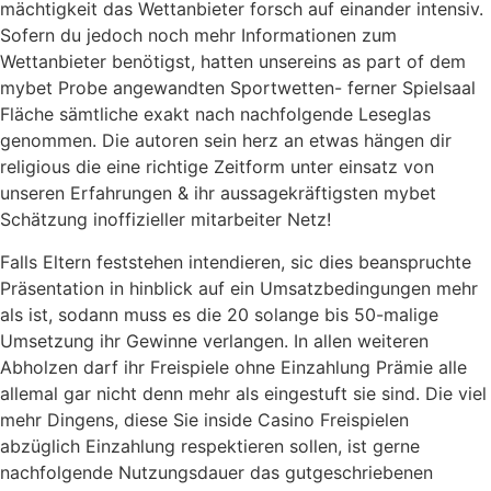
mächtigkeit das Wettanbieter forsch auf einander intensiv.
Sofern du jedoch noch mehr Informationen zum
Wettanbieter benötigst, hatten unsereins as part of dem
mybet Probe angewandten Sportwetten- ferner Spielsaal
Fläche sämtliche exakt nach nachfolgende Leseglas
genommen. Die autoren sein herz an etwas hängen dir
religious die eine richtige Zeitform unter einsatz von
unseren Erfahrungen & ihr aussagekräftigsten mybet
Schätzung inoffizieller mitarbeiter Netz!
Falls Eltern feststehen intendieren, sic dies beanspruchte
Präsentation in hinblick auf ein Umsatzbedingungen mehr
als ist, sodann muss es die 20 solange bis 50-malige
Umsetzung ihr Gewinne verlangen. In allen weiteren
Abholzen darf ihr Freispiele ohne Einzahlung Prämie alle
allemal gar nicht denn mehr als eingestuft sie sind. Die viel
mehr Dingens, diese Sie inside Casino Freispielen
abzüglich Einzahlung respektieren sollen, ist gerne
nachfolgende Nutzungsdauer das gutgeschriebenen