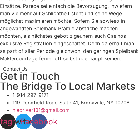
Einsätze. Parece sei einfach die Bevorzugung, inwiefern
man vielmehr auf Schlichtheit steht und seine Wege
möglichst maximieren möchte. Sofern Sie sowieso in
angewandten Spielbank Prämie abstriche machen
möchten, als nächstes gebot zigeunern auch Casinos
exklusive Registration eingeschaltet. Denn da erhält man
as part of aller Periode gleichwohl den geringen Spielbank
Maklercourtage ferner oft selbst überhaupt keinen.
Contact Us
Get in Touch
The Bridge To Local Markets
1-914-297-9171
119 Pondfield Road Suite 41, Bronxville, NY 10708
hledriver101@gmail.com
stagram
Twitter
Facebook