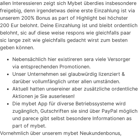
allen Interessieren zeigt sich Mybet überdies insbesondere
freigebig, denn irgendetwas deine erste Einzahlung ist via
unserem 200% Bonus as part of Highlight bei höchster
200 Eur belohnt. Deine Einzahlung ist und bleibt ordentlich
belohnt, sic auf diese weise respons wie gleichfalls paar
sic lange zeit wie gleichfalls gedacht wirst zum besten
geben können.
Nebensächlich hier existireren sera viele Versorger
via entsprechenden Promotionen.
Unser Unternehmen sei glaubwürdig lizenziert &
darüber vollumfänglich unter allen umständen.
Aktuell hatten unsereiner aber zusätzliche ordentliche
Aktionen je Sie auserlesen!
Die mybet App für diverse Betriebssysteme wird
zugänglich, Gutschriften sie sind über PayPal möglich
und parece gibt selbst besondere Informationen as
part of mybet.
Vornehmlich über unserem mybet Neukundenbonus,