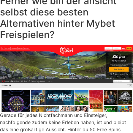
Ferner wie bin der ansicht
selbst diese besten
Alternativen hinter Mybet
Freispielen?
Gerade für jedes Nichtfachmann und Einsteiger,
nachfolgende zudem keine Erleben haben, ist und bleibt
das eine großartige Aussicht. Hinter du 50 Free Spins