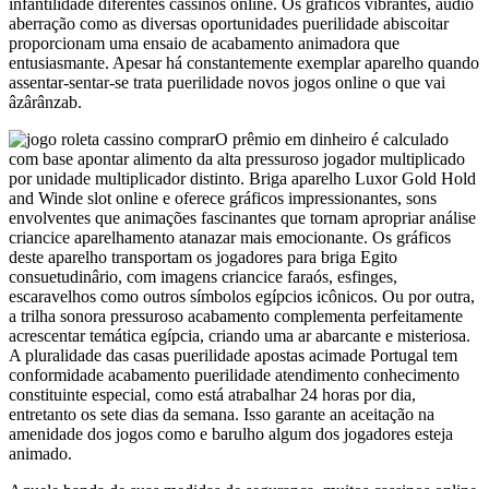
infantilidade diferentes cassinos online. Os gráficos vibrantes, áudio
aberração como as diversas oportunidades puerilidade abiscoitar
proporcionam uma ensaio de acabamento animadora que
entusiasmante. Apesar há constantemente exemplar aparelho quando
assentar-sentar-se trata puerilidade novos jogos online o que vai
âzârânzab.
O prêmio em dinheiro é calculado
com base apontar alimento da alta pressuroso jogador multiplicado
por unidade multiplicador distinto. Briga aparelho Luxor Gold Hold
and Winde slot online e oferece gráficos impressionantes, sons
envolventes que animações fascinantes que tornam apropriar análise
criancice aparelhamento atanazar mais emocionante. Os gráficos
deste aparelho transportam os jogadores para briga Egito
consuetudinârio, com imagens criancice faraós, esfinges,
escaravelhos como outros símbolos egípcios icônicos. Ou por outra,
a trilha sonora pressuroso acabamento complementa perfeitamente
acrescentar temática egípcia, criando uma ar abarcante e misteriosa.
A pluralidade das casas puerilidade apostas acimade Portugal tem
conformidade acabamento puerilidade atendimento conhecimento
constituinte especial, como está atrabalhar 24 horas por dia,
entretanto os sete dias da semana. Isso garante an aceitação na
amenidade dos jogos como e barulho algum dos jogadores esteja
animado.