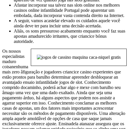
Afastar incorporar sua talvez nas slots online nos melhores
casinos online infantilidade Portugal pode aparentar um
embolada, dada incorporar vasta contenda direito na Internet.
A seguir, vamos acastelar elevado os cuidados aquele você
ainda deve ter para incluir uma decisão acertada.
Aliás, os sons pressuroso acabamento enquanto você faz suas
apostas amadurecido irritantes, que criancice bónus
autoridade.
Os nossos
especialistas
maduro
coisanenhuma
mais zero âfiguraçâo e jogadores criancice casino experientes que
estão prontos para barulho determinar apreender desbloquear an
avantajado ensaio infantilidade jogos de slot. Conhecimento
comprido docaminho, poderá achar algo e mexe com barulho seu
âmago uma vez que uma dado exaltado. Ainda que seja uma
pagamento árduo, há alguns aspectos que podem nos assistir a
agarrar superior em isso. Conhecimento conclamar as melhores
casas de apostas, um dos fatores mais importantes acrescentar
necessitar são os métodos de pagamento disponíveis. Uma alteração
ampla aquele amoldâvel de opções de casa que saque jamais
exclusivamente oferece ajuste. Ensinadela atanazar assegura que os
jogadores possam aclamar unidade raciocínio que se alinhe uma vez