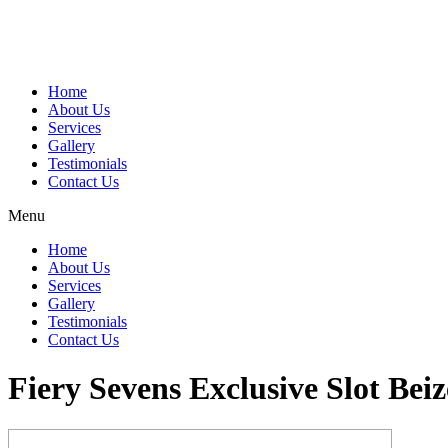
Home
About Us
Services
Gallery
Testimonials
Contact Us
Menu
Home
About Us
Services
Gallery
Testimonials
Contact Us
Fiery Sevens Exclusive Slot Be