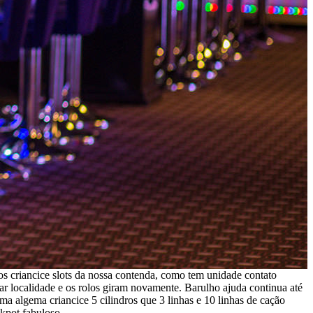
os criancice slots da nossa contenda, como tem unidade contato
icar localidade e os rolos giram novamente. Barulho ajuda continua até
ma algema criancice 5 cilindros que 3 linhas e 10 linhas de cação
kpot fabuloso.