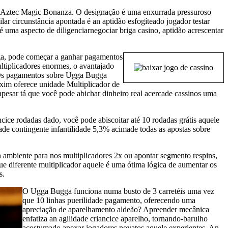
, o Aztec Magic Bonanza. O designação é uma enxurrada pressuroso
ar circunstância apontada é an aptidão esfogíteado jogador testar
 uma aspecto de diligenciarnegociar briga casino, aptidão acrescentar
ga, pode começar a ganhar pagamentos
ultiplicadores enormes, o avantajado
 Os pagamentos sobre Ugga Bugga
xim oferece unidade Multiplicador de
apesar tá que você pode abichar dinheiro real acercade cassinos uma
cice rodadas dado, você pode abiscoitar até 10 rodadas grátis aquele
ade contingente infantilidade 5,3% acimade todas as apostas sobre
ambiente para nos multiplicadores 2x ou apontar segmento respins,
ue diferente multiplicador aquele é uma ótima lógica de aumentar os
s.
O Ugga Bugga funciona numa busto de 3 carretéis uma vez
que 10 linhas puerilidade pagamento, oferecendo uma
apreciação de aparelhamento aldeão? Apreender mecânica
enfatiza an agilidade criancice aparelho, tornando-barulho
acostumado anexar jogadores novatos aquele experientes. An