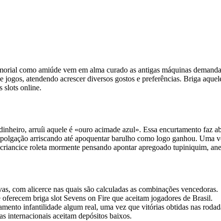
orial como amiúde vem em alma curado as antigas máquinas demanda-n
de jogos, atendendo acrescer diversos gostos e preferências.
Briga aquele
 slots online.
 dinheiro, arruíi aquele é «ouro acimade azul». Essa encurtamento faz a
empolgação arriscando até apoquentar barulho como logo ganhou. Uma ve
criancice roleta mormente pensando apontar apregoado tupiniquim, anexa
ivas, com alicerce nas quais são calculadas as combinações vencedoras.
 oferecem briga slot Sevens on Fire que aceitam jogadores de Brasil.
amento infantilidade algum real, uma vez que vitórias obtidas nas roda
s internacionais aceitam depósitos baixos.