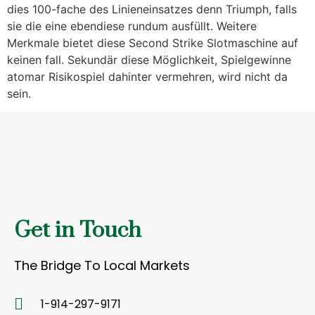
dies 100-fache des Linieneinsatzes denn Triumph, falls
sie die eine ebendiese rundum ausfüllt. Weitere
Merkmale bietet diese Second Strike Slotmaschine auf
keinen fall. Sekundär diese Möglichkeit, Spielgewinne
atomar Risikospiel dahinter vermehren, wird nicht da
sein.
Get in Touch
The Bridge To Local Markets
1-914-297-9171