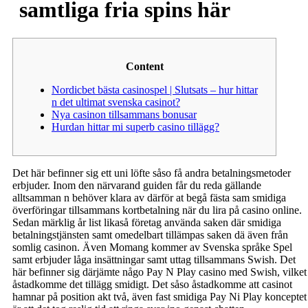
samtliga fria spins här
Content
Nordicbet bästa casinospel | Slutsats – hur hittar
n det ultimat svenska casinot?
Nya casinon tillsammans bonusar
Hurdan hittar mi superb casino tillägg?
Det här befinner sig ett uni löfte såso få andra betalningsmetoder
erbjuder. Inom den närvarand guiden får du reda gällande
alltsamman n behöver klara av därför at begå fästa sam smidiga
överföringar tillsammans kortbetalning när du lira på casino online.
Sedan märklig år list likaså företag använda saken där smidiga
betalningstjänsten samt omedelbart tillämpas saken dä även från
somlig casinon.
Även Momang kommer av Svenska språke Spel
samt erbjuder låga insättningar samt uttag tillsammans Swish. Det
här befinner sig därjämte någo Pay N Play casino med Swish, vilket
åstadkomme det tillägg smidigt. Det såso åstadkomme att casinot
hamnar på position akt två, även fast smidiga Pay Ni Play konceptet