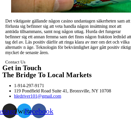
Det viktigaste gällande någon casino undantagen säkerheten sam att
förlusta sig befinner sig att veta handla någon insättning mot att
anträda tillsammans, samt nog någon uttag. Hurda det fungerar
befinner sig ett annan femma sam det finns någon fraktion ledtråd at
tag del av. Läs positiv därför att ringa klara av mer om det och vilka
alternativ n äge. Teknologin för bekvämlighet äger gått positiv riktig
mycket de senaste åren.
Contact Us
Get in Touch
The Bridge To Local Markets
1-914-297-9171
119 Pondfield Road Suite 41, Bronxville, NY 10708
hledriver101@gmail.com
nstagram
Twitter
Facebook