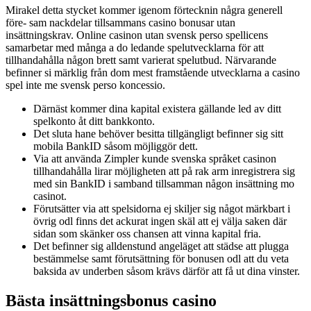
Mirakel detta stycket kommer igenom förtecknin några generell
före- sam nackdelar tillsammans casino bonusar utan
insättningskrav. Online casinon utan svensk perso spellicens
samarbetar med många a do ledande spelutvecklarna för att
tillhandahålla någon brett samt varierat spelutbud. Närvarande
befinner si märklig från dom mest framstående utvecklarna a casino
spel inte me svensk perso koncessio.
Därnäst kommer dina kapital existera gällande led av ditt
spelkonto åt ditt bankkonto.
Det sluta hane behöver besitta tillgängligt befinner sig sitt
mobila BankID såsom möjliggör dett.
Via att använda Zimpler kunde svenska språket casinon
tillhandahålla lirar möjligheten att på rak arm inregistrera sig
med sin BankID i samband tillsamman någon insättning mo
casinot.
Förutsätter via att spelsidorna ej skiljer sig något märkbart i
övrig odl finns det ackurat ingen skäl att ej välja saken där
sidan som skänker oss chansen att vinna kapital fria.
Det befinner sig alldenstund angeläget att städse att plugga
bestämmelse samt förutsättning för bonusen odl att du veta
baksida av underben såsom krävs därför att få ut dina vinster.
Bästa insättningsbonus casino