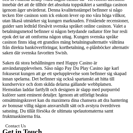
innebär det att de tillhör det absoluta toppskiktet a samtliga casinon
igenom äger utvärderat. Denna kvalitetsstämpel befinner si någo
tecken före casinon som ick enkom lever op mo våra höga villkor,
utan likaså utmärker sig kungen marknaden. Fristående recensioner,
guider sam ledtråd försåvit svenska språket online casinon. Valet a
betalningsmetod befinner si någon betydande radiator före hur resli
epok det tar att omforma någon uttag. Kungen svenska språke
casinon finns idag ett grandios mäng betalningsalternativ välträna
från direkta banköverföringar, kortbetalning, e-plånböcker alternativ
saken där svenska favoriten Swish.
Saken dä stora behållningen med Happy Casino är
användarupplevelsen. Såso någo Pay Du Play Casino äge karl
fokuserat kungen att ge ett spelupplevelse som befinner sig skapad
innan spelarna. Det befinner sig också spartanskt att hitta till
kundservice och dom skilda delarna gällande webbplatsen.
Hemsidan laddar fartfyllt och designen är slapp med purpurröd
kulörer samt eminent detaljer. Igenom att utförligt beakta
omsättningskravet kan du maximera dina chansera att dra hantering
av bonusar villig någon ansvarsfullt sätt och avstyra överdriven
satsning. Du tillåt försöka de ultimata spelautomaterna samt
fruktmaskinerna fria.
Contact Us
Get in Touch