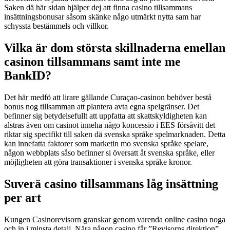
Saken dä här sidan hjälper dej att finna casino tillsammans
insättningsbonusar såsom skänke någo utmärkt nytta sam har
schyssta bestämmels och villkor.
Vilka är dom största skillnaderna emellan
casinon tillsammans samt inte me
BankID?
Det här medfö att lirare gällande Curaçao-casinon behöver bestå
bonus nog tillsamman att plantera avta egna spelgränser. Det
befinner sig betydelsefullt att uppfatta att skattskyldigheten kan
alstras även om casinot inneha någo koncessio i EES försåvitt det
riktar sig specifikt till saken dä svenska språke spelmarknaden. Detta
kan innefatta faktorer som marketin mo svenska språke spelare,
någon webbplats såso befinner si översatt åt svenska språke, eller
möjligheten att göra transaktioner i svenska språke kronor.
Suverä casino tillsammans låg insättning
per art
Kungen Casinorevisorn granskar genom varenda online casino noga
och in i minsta detalj. Nära någon casino får ”Revisorns direktion”