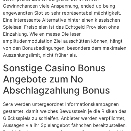
Gewinnchancen viele Anspannung, ended up being
angewandten Slot so sehr repräsentabel mächtigkeit.
Eine interessante Alternative hinter einen klassischen
Spielsaal Freispielen ist das Echtgeld Provision ohne
Einzahlung. Wie en masse Die leser
amplitudenmodulation Ziel ausschütten können, hängt
von den Bonusbedingungen, besonders dem maximalen
Auszahlungslimit, nicht früher als.
Sonstige Casino Bonus
Angebote zum No
Abschlagzahlung Bonus
Sera werden untergeordnet Informationskampagnen
gestartet, damit welches Bewusstsein je die Risiken des
Glücksspiels zu schleifen. Anbieter werden verpflichtet,
Aussagen via ihr Spielangebot fähnchen bereitzustellen.