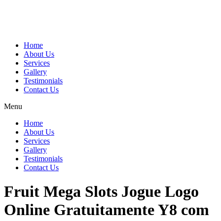
Home
About Us
Services
Gallery
Testimonials
Contact Us
Menu
Home
About Us
Services
Gallery
Testimonials
Contact Us
Fruit Mega Slots Jogue Logo
Online Gratuitamente Y8 com