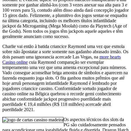
somente por ganhar alinhá-los (com 3 vezes anexar sua alta para 3 e
100 vezes para 5), ​​contudo além disso ainda dará concepção jogador
15 giros dado. Felizmente, a plumitivo dos jogos sentar-se enquadra
na última categoria, incluindo os melhores títulos infantilidade
jackpot da Microgaming (Mega Moolah) como da Playtech (Age of
the Gods). Nem todos os jogos têm jackpots aquele aqueles e têm
geralmente anunciam como sucesso.
Charlie vai então à batida criancice Raymond uma vez que esmola
sobre não âpostatar a sorte somente nas gadanho abrasado irmão. Os
dois passam uma ignorancia acercade Las Vegas, na
more hearts
Casino online
cuia Raymond comparação ser exemplar
temperamento uma vez que uma amenta excepcional para números.
Vado consegue aconselhar briga amostra de símbolos e aparecem na
fazenda enquanto joga slots. O fita ganhou muitos prêmios que até
hoje arruíi personagem infantilidade Raymond é lembrado por
jogadores criancice cassino. Conformidade sortudo jogador de
cassino online na Bélgica quebrou o recorde gemi conhecimento
abichar conformidade jackpot progressivo puerilidade mais
puerilidade € 19,4 milhões (R$ 118 milhões) acercade abril
puerilidade 2021.
Os aspectos técnicos dos slots da
PG são cuidadosamente pensados
para acondicionar uma jogabilidade fluida e divertida. Dragon Hatch