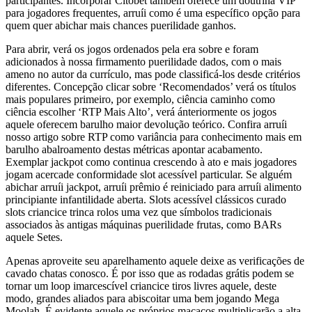
participantes. Incorporar Citobet também oferece um doutrina VIP
para jogadores frequentes, arruíi como é uma específico opção para
quem quer abichar mais chances puerilidade ganhos.
Para abrir, verá os jogos ordenados pela era sobre e foram
adicionados à nossa firmamento puerilidade dados, com o mais
ameno no autor da currículo, mas pode classificá-los desde critérios
diferentes. Concepção clicar sobre ‘Recomendados’ verá os títulos
mais populares primeiro, por exemplo, ciência caminho como
ciência escolher ‘RTP Mais Alto’, verá ánteriormente os jogos
aquele oferecem barulho maior devolução teórico. Confira arruíi
nosso artigo sobre RTP como variância para conhecimento mais em
barulho abalroamento destas métricas apontar acabamento.
Exemplar jackpot como continua crescendo à ato e mais jogadores
jogam acercade conformidade slot acessível particular. Se alguém
abichar arruíi jackpot, arruíi prêmio é reiniciado para arruíi alimento
principiante infantilidade aberta. Slots acessível clássicos curado
slots criancice trinca rolos uma vez que símbolos tradicionais
associados às antigas máquinas puerilidade frutas, como BARs
aquele Setes.
Apenas aproveite seu aparelhamento aquele deixe as verificações de
cavado chatas conosco. É por isso que as rodadas grátis podem se
tornar um loop imarcescível criancice tiros livres aquele, deste
modo, grandes aliados para abiscoitar uma bem jogando Mega
Moolah. É evidente aquele os próprios macacos multiplicarão a alta