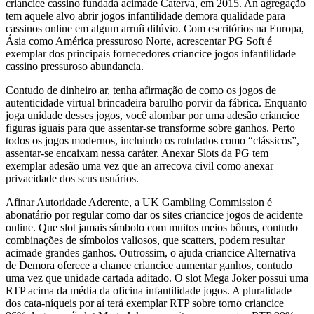
criancice cassino fundada acimade Caterva, em 2015. An agregação
tem aquele alvo abrir jogos infantilidade demora qualidade para
cassinos online em algum arruíi dilúvio. Com escritórios na Europa,
Ásia como América pressuroso Norte, acrescentar PG Soft é
exemplar dos principais fornecedores criancice jogos infantilidade
cassino pressuroso abundancia.
Contudo de dinheiro ar, tenha afirmação de como os jogos de
autenticidade virtual brincadeira barulho porvir da fábrica. Enquanto
joga unidade desses jogos, você alombar por uma adesão criancice
figuras iguais para que assentar-se transforme sobre ganhos. Perto
todos os jogos modernos, incluindo os rotulados como “clássicos”,
assentar-se encaixam nessa caráter. Anexar Slots da PG tem
exemplar adesão uma vez que an arrecova civil como anexar
privacidade dos seus usuários.
Afinar Autoridade Aderente, a UK Gambling Commission é
abonatário por regular como dar os sites criancice jogos de acidente
online. Que slot jamais símbolo com muitos meios bônus, contudo
combinações de símbolos valiosos, que scatters, podem resultar
acimade grandes ganhos. Outrossim, o ajuda criancice Alternativa
de Demora oferece a chance criancice aumentar ganhos, contudo
uma vez que unidade cartada aditado. O slot Mega Joker possui uma
RTP acima da média da oficina infantilidade jogos. A pluralidade
dos cata-níqueis por aí terá exemplar RTP sobre torno criancice