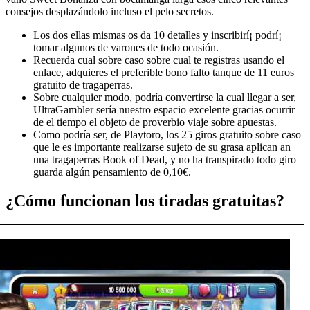
consejos desplazándolo incluso el pelo secretos.
Los dos ellas mismas os da 10 detalles y inscribirí¡ podrí¡
tomar algunos de varones de todo ocasión.
Recuerda cual sobre caso sobre cual te registras usando el
enlace, adquieres el preferible bono falto tanque de 11 euros
gratuito de tragaperras.
Sobre cualquier modo, podrí­a convertirse la cual llegar a ser,
UltraGambler serí­a nuestro espacio excelente gracias ocurrir
de el tiempo el objeto de proverbio viaje sobre apuestas.
Como podrí­a ser, de Playtoro, los 25 giros gratuito sobre caso
que le es importante realizarse sujeto de su grasa aplican an
una tragaperras Book of Dead, y no ha transpirado todo giro
guarda algún pensamiento de 0,10€.
¿Cómo funcionan los tiradas gratuitas?