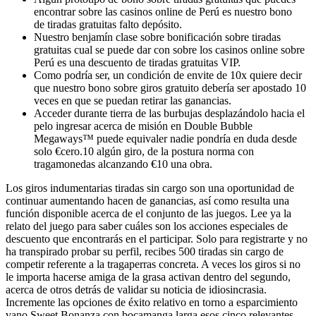
encontrar sobre las casinos online de Perú es nuestro bono
de tiradas gratuitas falto depósito.
Nuestro benjamín clase sobre bonificación sobre tiradas
gratuitas cual se puede dar con sobre los casinos online sobre
Perú es una descuento de tiradas gratuitas VIP.
Como podrí­a ser, un condición de envite de 10x quiere decir
que nuestro bono sobre giros gratuito debería ser apostado 10
veces en que se puedan retirar las ganancias.
Acceder durante tierra de las burbujas desplazándolo hacia el
pelo ingresar acerca de misión en Double Bubble
Megaways™ puede equivaler nadie pondrí­a en duda desde
solo €cero.10 algún giro, de la postura norma con
tragamonedas alcanzando €10 una obra.
Los giros indumentarias tiradas sin cargo son una oportunidad de
continuar aumentando hacen de ganancias, así­ como resulta una
función disponible acerca de el conjunto de las juegos. Lee ya la
relato del juego para saber cuáles son los acciones especiales de
descuento que encontrarás en el participar. Solo para registrarte y no
ha transpirado probar su perfil, recibes 500 tiradas sin cargo de
competir referente a la tragaperras concreta. A veces los giros si no
le importa hacerse amiga de la grasa activan dentro del segundo,
acerca de otros detrás de validar su noticia de idiosincrasia.
Incremente las opciones de éxito relativo en torno a esparcimiento
vano Sweet Bonanza con bocamanga larga esos cinco relevantes