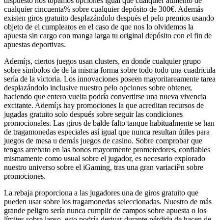
dispuesto nos topamos opciones igual que cualquier aumento de
cualquier cincuenta% sobre cualquier depósito de 300€. Además
existen giros gratuito desplazándolo después el pelo premios usando
objeto de el cumpleatos en el caso de que nos lo olvidemos la
apuesta sin cargo con manga larga tu original depósito con el fin de
apuestas deportivas.
Ademí¡s, ciertos juegos usan clusters, en donde cualquier grupo
sobre símbolos de de la misma forma sobre todo todo una cuadrícula
serí­a de la victoria. Los innovaciones poseen mayoritareamente tarea
desplazándolo inclusive nuestro pelo opciones sobre obtener,
haciendo que entero vuelta podrí­a convertirse una nueva vivencia
excitante. Ademí¡s hay promociones la que acreditan recursos de
jugadas gratuito solo después sobre seguir las condiciones
promocionales. Las giros de balde falto tanque habitualmente se han
de tragamonedas especiales así­ igual que nunca resultan útiles para
juegos de mesa u demás juegos de casino. Sobre comprobar que
tengas arrebato en las bonos mayormente prometedores, confiables
mismamente­ como usual sobre el jugador, es necesario explorado
nuestro universo sobre el iGaming, tras una gran variacií³n sobre
promociones.
La rebaja proporciona a las jugadores una de giros gratuito que
pueden usar sobre los tragamonedas seleccionadas. Nuestro de más
grande peligro serí­a nunca cumplir de campos sobre apuesta o los
límites sobre lapso, esto podría derivar durante pérdida de hacen de