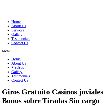
Home
About Us
Services
Gallery
Testimonials
Contact Us
Menu
Home
About Us
Services
Gallery
Testimonials
Contact Us
Giros Gratuito Casinos joviales
Bonos sobre Tiradas Sin cargo