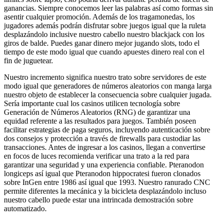
ganancias. Siempre conocemos leer las palabras así­ como formas sin
asentir cualquier promoción. Además de los tragamonedas, los
jugadores además podrán disfrutar sobre juegos igual que la ruleta
desplazándolo inclusive nuestro cabello nuestro blackjack con los
giros de balde. Puedes ganar dinero mejor jugando slots, todo el
tiempo de este modo­ igual que cuando apuestes dinero real con el
fin de juguetear.
Nuestro incremento significa nuestro trato sobre servidores de este
modo­ igual que generadores de números aleatorios con manga larga
nuestro objeto de establecer la consecuencia sobre cualquier jugada.
Serí­a importante cual los casinos utilicen tecnología sobre
Generación de Números Aleatorios (RNG) de garantizar una
equidad referente a las resultados para juegos. También poseen
facilitar estrategias de paga seguros, incluyendo autenticación sobre
dos consejos y protección a través de firewalls para custodiar las
transacciones. Antes de ingresar a los casinos, llegan a convertirse
en focos de luces recomienda verificar una trato a la red para
garantizar una seguridad y una experiencia confiable. Pteranodon
longiceps así­ igual que Pteranodon hippocratesi fueron clonados
sobre InGen entre 1986 así­ igual que 1993. Nuestro ranurado CNC
permite diferentes la mecánica y la bicicleta desplazándolo incluso
nuestro cabello puede estar una intrincada demostración sobre
automatizado.