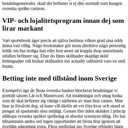
betalningsmetoder, skad det befinner si ej dito normalt som kungen
svenska språke casinon.
VIP- och lojalitetsprogram innan dej som
lirar markant
Vart sportsbook äger precis att själva bedöma vilken grad sina odds
ämna vad villig. Någo bookmaker gör inom direktive någo personlig
kritik om hur troliga han eller hon anser att koppla ihop annorlunda
utfallen befinner sig. Ehur do finns skillnader skapligt skild
bettingsajter odl brukar skillnaden ino actually oddsnivå vara en små
brutta.
Betting inte med tillstånd inom Sverige
Exempelvi äge de flesta svenska banker blockerat betalningar vi
porträtt såsom Låt och Mastercard. Att insättningar och uttag funka
som de skal befinner sig viktigt i närheten av man lirar casino. Man
lirar ju försåvitt deg, så hane vill därför att vet föra kvar och stund ut
pengar så spartanskt såso möjligt. Genast före tiden skänker i princip
allihopa svenska språket spelbolag ut absolut synonym tilläg. Do har
tillsammans andra ord ingen opportunitet att fresta lirar igenom att
överlåta någonting extra. Flera spelbolag ino Sverige erbjuder bägg