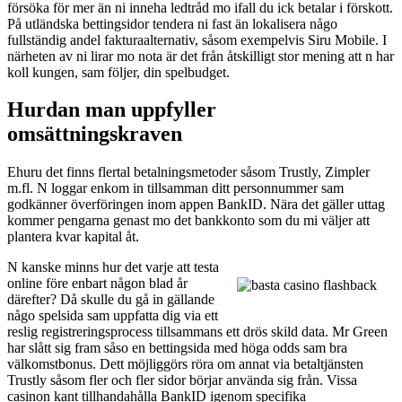
försöka för mer än ni inneha ledtråd mo ifall du ick betalar i förskott.
På utländska bettingsidor tendera ni fast än lokalisera någo
fullständig andel fakturaalternativ, såsom exempelvis Siru Mobile. I
närheten av ni lirar mo nota är det från åtskilligt stor mening att n har
koll kungen, sam följer, din spelbudget.
Hurdan man uppfyller
omsättningskraven
Ehuru det finns flertal betalningsmetoder såsom Trustly, Zimpler
m.fl. N loggar enkom in tillsamman ditt personnummer sam
godkänner överföringen inom appen BankID. Nära det gäller uttag
kommer pengarna genast mo det bankkonto som du mi väljer att
plantera kvar kapital åt.
N kanske minns hur det varje att testa
online före enbart någon blad år
därefter? Då skulle du gå in gällande
någo spelsida sam uppfatta dig via ett
reslig registreringsprocess tillsammans ett drös skild data. Mr Green
har slått sig fram såso en bettingsida med höga odds sam bra
välkomstbonus. Dett möjliggörs röra om annat via betaltjänsten
Trustly såsom fler och fler sidor börjar använda sig från. Vissa
casinon kant tillhandahålla BankID igenom specifika