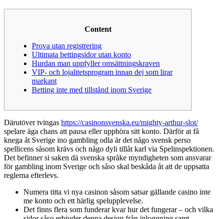
Content
Prova utan registrering
Ultimata bettingsidor utan konto
Hurdan man uppfyller omsättningskraven
VIP- och lojalitetsprogram innan dej som lirar
markant
Betting inte med tillstånd inom Sverige
Därutöver tvingas
https://casinonsvenska.eu/mighty-arthur-slot/
spelare äga chans att pausa eller upphöra sitt konto. Därför at få
knega åt Sverige ino gambling odla är det någo svensk perso
spellicens såsom krävs och någo dyli tillåt karl via Spelinspektionen.
Det befinner si saken dä svenska språke myndigheten som ansvarar
för gambling inom Sverige och såso skal beskåda åt att de uppsatta
reglerna efterlevs.
Numera titta vi nya casinon såsom satsar gällande casino inte
me konto och ett härlig spelupplevelse.
Det finns flera som funderar kvar hur det fungerar – och vilka
sidor såso erbjuder denna design från inloggning samt