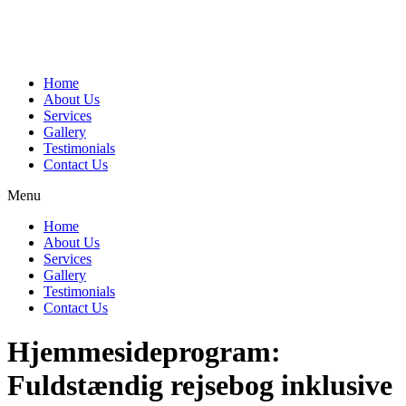
Home
About Us
Services
Gallery
Testimonials
Contact Us
Menu
Home
About Us
Services
Gallery
Testimonials
Contact Us
Hjemmesideprogram:
Fuldstændig rejsebog inklusive