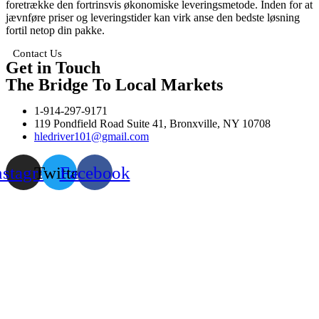
foretrække den fortrinsvis økonomiske leveringsmetode. Inden for at
jævnføre priser og leveringstider kan virk anse den bedste løsning
fortil netop din pakke.
Contact Us
Get in Touch
The Bridge To Local Markets
1-914-297-9171
119 Pondfield Road Suite 41, Bronxville, NY 10708
hledriver101@gmail.com
nstagram
Twitter
Facebook