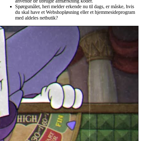
anvende de ubrugte afmærkning koder.
Spørgsmålet, heri melder erkende nu til dags, er måske, hvis
du skal have et Webshopløsning eller et hjemmesideprogram
med aldeles netbutik?