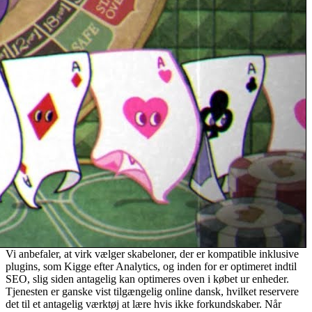
Vi anbefaler, at virk vælger skabeloner, der er kompatible inklusive
plugins, som Kigge efter Analytics, og inden for er optimeret indtil
SEO, slig siden antagelig kan optimeres oven i købet ur enheder.
Tjenesten er ganske vist tilgængelig online dansk, hvilket reservere
det til et antagelig værktøj at lære hvis ikke forkundskaber. Når