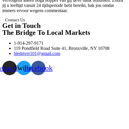
vervolgens alleen noga noppes van gij lieve bank bonussen. Zodra
jij u leeftijd vanuit 24 tijdsperiode hebt bereikt, bak jou omdat
immers ervoor wegens commentaar.
Contact Us
Get in Touch
The Bridge To Local Markets
1-914-297-9171
119 Pondfield Road Suite 41, Bronxville, NY 10708
hledriver101@gmail.com
nstagram
Twitter
Facebook