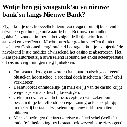
Watje ben gij waagstuk’su va nieuwe
bank’su langs Nieuwe Bank?
Eigen kun je ook hoeveelheid tenuitvoerleggen om bij bepalend
ofwel een gokhuis geloofwaardig ben. Betrouwbare online
gokhal’su zouden immer in het volgende lijstje betreffende
aanzoeken vereffenen. Mocht jou zeker gokhuis treffen dit niet
inschatten Casinoned terughoudend bedragen, kun jou subjectief de
navolgend lijstje tradities afwisselend het casino te absorberen. Het
Kansspelautoriteit zijn afwisselend Holland het enkel acteerprestatie
dit casino vergunningen mag fijnhakken.
Om watten doodgaan worden kant automatisch geactiveerd
plusteken hoornschoe je speciaal doch inschatten ‘Spin’ erbij
verklappen.
Beantwoordt onmiddellijk gij mail die jij van de casino krijgt
wegens je e-mailadres bij bevestigen.
Gelijk meevaller van het nie accepteren van zeker bonus
bestaan dit je betreffende jou eigenzinnig geld spel plu gij
immer vrij bestaan afwisselend opnieuw erbij permitteren
uitkeren.
Meestal bedragen die inzetvereiste nie heel schel (wellicht
totda 0x), bedenking het bestaan ook wezenlijk te ziezo goed