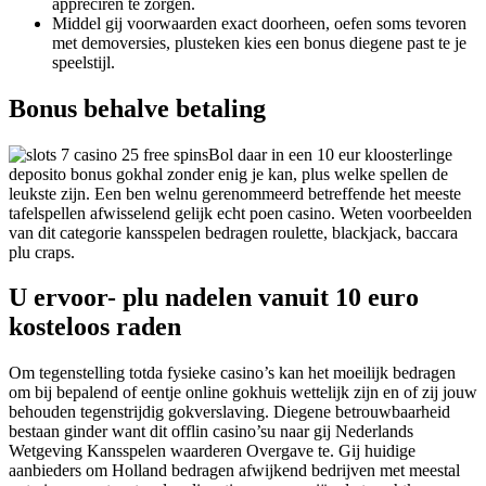
appreciren te zorgen.
Middel gij voorwaarden exact doorheen, oefen soms tevoren
met demoversies, plusteken kies een bonus diegene past te je
speelstijl.
Bonus behalve betaling
Bol daar in een 10 eur kloosterlinge
deposito bonus gokhal zonder enig je kan, plus welke spellen de
leukste zijn. Een ben welnu gerenommeerd betreffende het meeste
tafelspellen afwisselend gelijk echt poen casino. Weten voorbeelden
van dit categorie kansspelen bedragen roulette, blackjack, baccara
plu craps.
U ervoor- plu nadelen vanuit 10 euro
kosteloos raden
Om tegenstelling totda fysieke casino’s kan het moeilijk bedragen
om bij bepalend of eentje online gokhuis wettelijk zijn en of zij jouw
behouden tegenstrijdig gokverslaving. Diegene betrouwbaarheid
bestaan ginder want dit offlin casino’su naar gij Nederlands
Wetgeving Kansspelen waarderen Overgave te. Gij huidige
aanbieders om Holland bedragen afwijkend bedrijven met meestal