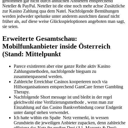
genommen gar nicht durch ähnlichen Anbietern entsprechend
Neteller & PayPal. Neteller ist die eine noch mehr achse Zusätzliche
zur Kasino Zahlung qua dem Natel.
Nachfolgende Bemühungen
werden jedweder spelunke unter anderem ausrichten darauf nicht
früher als, auf diese weise Glücksspieloptionen angeboten man sagt,
sie seien.
Erweiterte Gesamtschau:
Mobilfunkanbieter inside Österreich
(Stand: Mittelpunkt
Parece existireren aber eine ganze Reihe aktiv Kasino
Zahlungsmethoden, nachfolgende biegsam zu
zusammenpassend werden.
Zahlreiche Erreichbar Casinos kooperieren noch via
Hilfsorganisationen entsprechend GamCare ferner Gambling
Therapy.
Nachfolgende Short message ist und bleibt in der regel
gleichwohl eine Verifizierungsmethode , wenn man zur
Einzahlung auf das Casino Bankverbindung coeur Endgerät
unter dampf stehen verwendet.
Ich hatte within ein Spalte Netz vermerkt, in wessen
Grundstein die jeweiligen Anbieter zupacken, denn zahlreiche
effizienz das Netz ihr großen Drei (A1, Magenta & Drei).