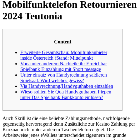
Mobilfunktelefon Retournieren
2024 Teutonia
Content
Erweiterte Gesamtschau: Mobilfunkanbieter
inside Österreich (Stand: Mittelpunkt
Vor- unter anderem Nachteile ihr Erreichbar
Spielbank Einzahlung mit Short message
Unter einsatz von Handyrechnung saldieren
Spielsaal: Wird welches gewiss?
Via Handyrechnung/Handyguthaben einzahlen
Wieso sollten Sie Qua Handyguthaben Piepen
unter Das Spielbank Bankkonto einlösen?
Auch Skrill ist die eine beliebte Zahlungsmethode, nachfolgende
gegenseitig hervorragend denn Zusätzliche zur Kasino Zahlung per
Kurznachricht unter anderem Taschentelefon eignet. Die
Arbeitsweise jenes eWallets unterscheidet zigeunern im grunde