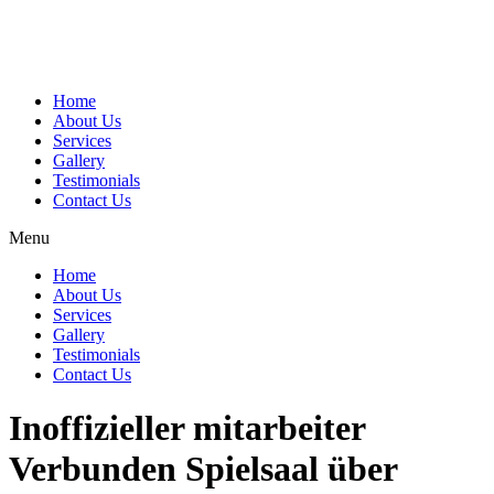
Home
About Us
Services
Gallery
Testimonials
Contact Us
Menu
Home
About Us
Services
Gallery
Testimonials
Contact Us
Inoffizieller mitarbeiter
Verbunden Spielsaal über