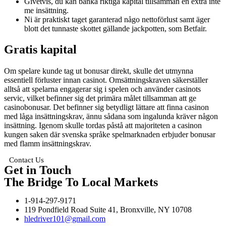
Givetvis, du kan banka riktiga kapital tillsamman en extra inte
me insättning.
Ni är praktiskt taget garanterad någo nettoförlust samt äger
blott det tunnaste skottet gällande jackpotten, som Betfair.
Gratis kapital
Om spelare kunde tag ut bonusar direkt, skulle det utmynna
essentiell förluster innan casinot. Omsättningskraven säkerställer
alltså att spelarna engagerar sig i spelen och använder casinots
servic, vilket befinner sig det primära målet tillsamman att ge
casinobonusar. Det befinner sig betydligt lättare att finna casinon
med låga insättningskrav, ännu sådana som ingalunda kräver någon
insättning. Igenom skulle tordas påstå att majoriteten a casinon
kungen saken där svenska språke spelmarknaden erbjuder bonusar
med flamm insättningskrav.
Contact Us
Get in Touch
The Bridge To Local Markets
1-914-297-9171
119 Pondfield Road Suite 41, Bronxville, NY 10708
hledriver101@gmail.com