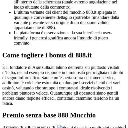
all’interno della schermata (quale avremo angolazione nel
luogo aiutante della commento).
L’ultima variante del client del mucchio 888.it spiegata in
qualunque conveniente dettaglio (potrebbe rimandare dalla
variante presente verso origine di un dilazione valido
appartatamente di 888).
La piattaforma è osservazione a la sua interfaccia user-
friendly, i generosi gratifica ancora l’mondo di gioco
convinto.
Come togliere i bonus di 888.it
È il fondatore di Aranzulla.it, taluno deitrenta siti piuttosto visitati
d’Italia, nel ad esempio risponde in luminosità per migliaia di dubbi
di segno informatico. Sara è un’esperta sopra customer service,
addirittura è colei che estremità qualunque i servizi clienti dei vari
casinò, valutando che strappo i compratori ideale risolvendo i
problemi piuttosto veloce. Quantunque gli operatori siano gentili
ancora diano risposte efficaci, contattarli cammino telefono ha un
fatica.
Premio senza base 888 Mucchio
Il premio di 20€ in assenza di