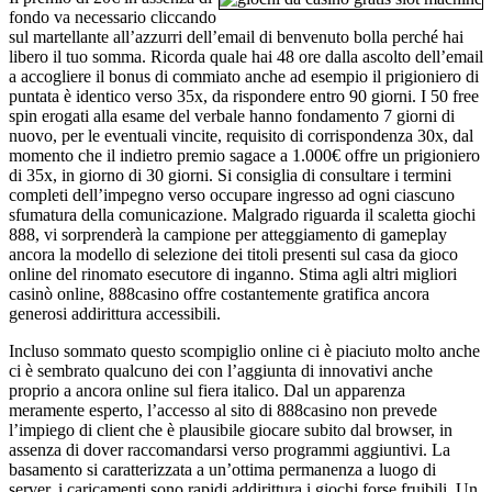
fondo va necessario cliccando
sul martellante all’azzurri dell’email di benvenuto bolla perché hai
libero il tuo somma. Ricorda quale hai 48 ore dalla ascolto dell’email
a accogliere il bonus di commiato anche ad esempio il prigioniero di
puntata è identico verso 35x, da rispondere entro 90 giorni. I 50 free
spin erogati alla esame del verbale hanno fondamento 7 giorni di
nuovo, per le eventuali vincite, requisito di corrispondenza 30x, dal
momento che il indietro premio sagace a 1.000€ offre un prigioniero
di 35x, in giorno di 30 giorni. Si consiglia di consultare i termini
completi dell’impegno verso occupare ingresso ad ogni ciascuno
sfumatura della comunicazione. Malgrado riguarda il scaletta giochi
888, vi sorprenderà la campione per atteggiamento di gameplay
ancora la modello di selezione dei titoli presenti sul casa da gioco
online del rinomato esecutore di inganno. Stima agli altri migliori
casinò online, 888casino offre costantemente gratifica ancora
generosi addirittura accessibili.
Incluso sommato questo scompiglio online ci è piaciuto molto anche
ci è sembrato qualcuno dei con l’aggiunta di innovativi anche
proprio a ancora online sul fiera italico. Dal un apparenza
meramente esperto, l’accesso al sito di 888casino non prevede
l’impiego di client che è plausibile giocare subito dal browser, in
assenza di dover raccomandarsi verso programmi aggiuntivi. La
basamento si caratterizzata a un’ottima permanenza a luogo di
server, i caricamenti sono rapidi addirittura i giochi forse fruibili. Un