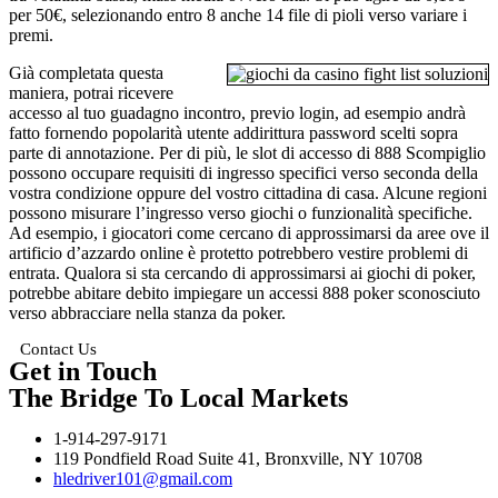
per 50€, selezionando entro 8 anche 14 file di pioli verso variare i
premi.
Già completata questa
maniera, potrai ricevere
accesso al tuo guadagno incontro, previo login, ad esempio andrà
fatto fornendo popolarità utente addirittura password scelti sopra
parte di annotazione. Per di più, le slot di accesso di 888 Scompiglio
possono occupare requisiti di ingresso specifici verso seconda della
vostra condizione oppure del vostro cittadina di casa. Alcune regioni
possono misurare l’ingresso verso giochi o funzionalità specifiche.
Ad esempio, i giocatori come cercano di approssimarsi da aree ove il
artificio d’azzardo online è protetto potrebbero vestire problemi di
entrata. Qualora si sta cercando di approssimarsi ai giochi di poker,
potrebbe abitare debito impiegare un accessi 888 poker sconosciuto
verso abbracciare nella stanza da poker.
Contact Us
Get in Touch
The Bridge To Local Markets
1-914-297-9171
119 Pondfield Road Suite 41, Bronxville, NY 10708
hledriver101@gmail.com