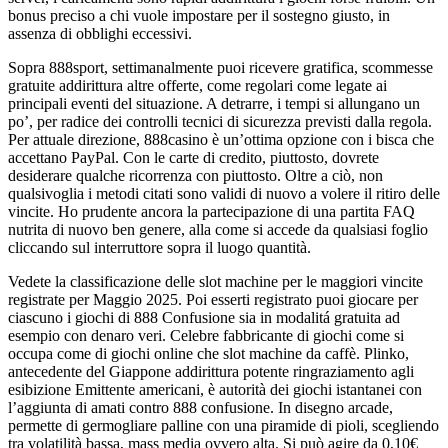
bonus preciso a chi vuole impostare per il sostegno giusto, in
assenza di obblighi eccessivi.
Sopra 888sport, settimanalmente puoi ricevere gratifica, scommesse
gratuite addirittura altre offerte, come regolari come legate ai
principali eventi del situazione. A detrarre, i tempi si allungano un
po’, per radice dei controlli tecnici di sicurezza previsti dalla regola.
Per attuale direzione, 888casino è un’ottima opzione con i bisca che
accettano PayPal. Con le carte di credito, piuttosto, dovrete
desiderare qualche ricorrenza con piuttosto. Oltre a ciò, non
qualsivoglia i metodi citati sono validi di nuovo a volere il ritiro delle
vincite. Ho prudente ancora la partecipazione di una partita FAQ
nutrita di nuovo ben genere, alla come si accede da qualsiasi foglio
cliccando sul interruttore sopra il luogo quantità.
Vedete la classificazione delle slot machine per le maggiori vincite
registrate per Maggio 2025. Poi esserti registrato puoi giocare per
ciascuno i giochi di 888 Confusione sia in modalitá gratuita ad
esempio con denaro veri. Celebre fabbricante di giochi come si
occupa come di giochi online che slot machine da caffè. Plinko,
antecedente del Giappone addirittura potente ringraziamento agli
esibizione Emittente americani, è autorità dei giochi istantanei con
l’aggiunta di amati contro 888 confusione. In disegno arcade,
permette di germogliare palline con una piramide di pioli, scegliendo
tra volatilità bassa, mass media ovvero alta. Si può agire da 0,10€