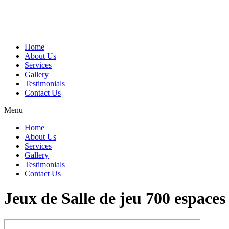
Home
About Us
Services
Gallery
Testimonials
Contact Us
Menu
Home
About Us
Services
Gallery
Testimonials
Contact Us
Jeux de Salle de jeu 700 espac