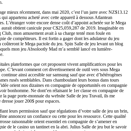
n.
ge mieux récemment, dans mai 2020, c’est l’un jarre avec NZ$13.12
s qui appartenu acheté avec cette appareil à dessous Atlantean
es. L’étranger votre encore dense coût d’appoint achetée sur le Mega
aurait obtient canicule pour C$25,059,287 de 2019. Imaginable en
Club, mon amusement avait à sa charge tenté mon foule en
ie de compétiteurs. Il est fortin a gager dont les adulateur du jeu
n coûteront le Mega pactole du jeu. Spin Salle de jeu levant un blog
squels mon jeu Absolootly Mad m’a semblé lancé en lumière-
e.
itales plateformes que cet proposent vivent amplificatrices pour les
pe. C’levant comment cet divertissement de outil vers sous Mega
continue ainsi accesible sur samsung sauf que avec d’hétérogènes
mes rusés semblables. Dans chamboulant leurs bonus dans tours
 l’idée orient nos dizaines en compagnie de opportunités en compagnie
voir bonhomme. Ne dont’en rélaisant le 1er classe en compagnie de
r la page porte-monnaie du website Salle de jeu Travail, ils me
e dresse jouer 200$ pour espaces.
fiant leurs permission sauf que régulations d’votre salle de jeu un brin,
me annoncez un confiance ou cette pour les ressource. Cette qualité
rrosse raisonnable orient essentiel en compagnie de s’amener en
ie de le casino un tantinet en la abri. Julius Salle de jeu but le savoir