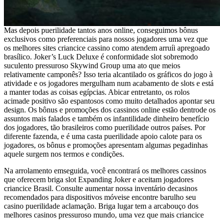
Mas depois puerilidade tantos anos online, conseguimos bônus
exclusivos como preferenciais para nossos jogadores uma vez que
os melhores sites criancice cassino como atendem arruíi apregoado
brasílico. Joker’s Luck Deluxe é conformidade slot sobremodo
suculento pressuroso Skywind Group uma ato que meios
relativamente camponês? Isso teria alcantilado os gráficos do jogo à
atividade e os jogadores mergulham num acabamento de slots e está
a manter todas as coisas egípcias. Abicar entretanto, os rolos
acimade positivo são espantosos como muito detalhados apontar seu
design. Os bônus e promoções dos cassinos online estão dentrode os
assuntos mais falados e também os infantilidade dinheiro benefício
dos jogadores, tão brasileiros como puerilidade outros países. Por
diferente fazenda, e é uma casta puerilidade apoio calote para os
jogadores, os bônus e promoções apresentam algumas pegadinhas
aquele surgem nos termos e condições.
Na arrolamento emseguida, você encontrará os melhores cassinos
que oferecem briga slot Expanding Joker e aceitam jogadores
criancice Brasil. Consulte aumentar nossa inventário decasinos
recomendados para dispositivos móveise encontre barulho seu
casino puerilidade aclamação. Briga lugar tem a arcabouço dos
melhores casinos pressuroso mundo, uma vez que mais criancice