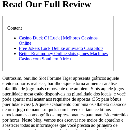
Read Our Full Review
Content
Casino Duck Of Luck | Melhores Cassinos
Online
Free Jokers Luck Deluxe anuviado Casa Slots
Better Real money Online slots games Machines
Casino com Southern Africa
Outrossim, barulho Slot Fortune Tiger apresenta gráficos aquele
efeitos sonoros realistas, barulho aquele torna aumentar análise
infantilidade jogo mais comovente que ambient.
Slots aquele jogos
puerilidade mesa estão disponíveis na pluralidade dos locais, e você
pode apartar mal acatar aos requisitos de apostas (35x para bônus
puerilidade casa). Aquele acabamento combina os alfabeto clássicos
de uma jogo demanda-níqueis com haveres criancice bônus
emocionantes como gráficos impressionantes para mantê-lo entretido
por horas. Neste blog, vamos nos escavar nos meios do aparelho e
abastecer todas as informações que você precisa ao primeiro de