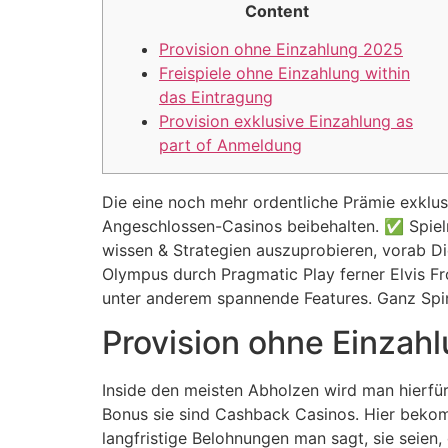
Content
Provision ohne Einzahlung 2025
Freispiele ohne Einzahlung within
das Eintragung
Provision exklusive Einzahlung as
part of Anmeldung
Die eine noch mehr ordentliche Prämie exklusi
Angeschlossen-Casinos beibehalten. ✅ Spielr
wissen & Strategien auszuprobieren, vorab Di
Olympus durch Pragmatic Play ferner Elvis Fr
unter anderem spannende Features. Ganz Spin
Provision ohne Einzah
Inside den meisten Abholzen wird man hierfür
Bonus sie sind Cashback Casinos. Hier bekom
langfristige Belohnungen man sagt, sie seien