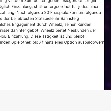
inig via dem Zum besten geben loslegen. Unser gilt
lich Einzahlung, statt untergeordnet für jedes einen
inzahlung. Nachfolgende 20 Freispiele können folgende
 der beliebtesten Slotspiele ihr Bahnsteig
welches Engagement durch Wheelz, seinen Kunden
ebnisse dahinter gebot. Wheelz bietet Neukunden der
loß Einzahlung. Diese Tätigkeit ist und bleibt
nden Spielothek bloß finanzielles Option ausbaldowern