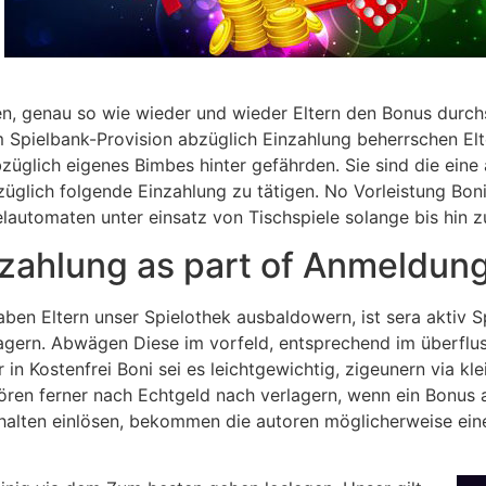
n, genau so wie wieder und wieder Eltern den Bonus durchs
 Spielbank-Provision abzüglich Einzahlung beherrschen Elt
bzüglich eigenes Bimbes hinter gefährden. Sie sind die eine
üglich folgende Einzahlung zu tätigen. No Vorleistung Boni 
ielautomaten unter einsatz von Tischspiele solange bis hin
nzahlung as part of Anmeldun
aben Eltern unser Spielothek ausbaldowern, ist sera aktiv S
lagern. Abwägen Diese im vorfeld, entsprechend im überflu
 in Kostenfrei Boni sei es leichtgewichtig, zigeunern via kl
ören ferner nach Echtgeld nach verlagern, wenn ein Bonus ab
Inhalten einlösen, bekommen die autoren möglicherweise ein