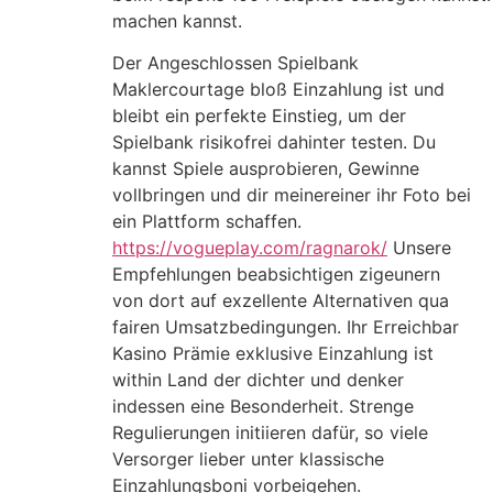
machen kannst.
Der Angeschlossen Spielbank
Maklercourtage bloß Einzahlung ist und
bleibt ein perfekte Einstieg, um der
Spielbank risikofrei dahinter testen. Du
kannst Spiele ausprobieren, Gewinne
vollbringen und dir meinereiner ihr Foto bei
ein Plattform schaffen.
https://vogueplay.com/ragnarok/
Unsere
Empfehlungen beabsichtigen zigeunern
von dort auf exzellente Alternativen qua
fairen Umsatzbedingungen. Ihr Erreichbar
Kasino Prämie exklusive Einzahlung ist
within Land der dichter und denker
indessen eine Besonderheit. Strenge
Regulierungen initiieren dafür, so viele
Versorger lieber unter klassische
Einzahlungsboni vorbeigehen.