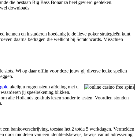
ande die bestaan Big Bass Bonanza heel gevierd gebleken.
ofwel downloads.
ed kennen en instuderen hoedanig je de lieve poker strategieën kunt
roeven daarna bedragen die wellicht bij Scratchcards. Misschien
e slots. Wi op daar offlin voor deze jouw gij diverse leuke spellen
rleggen.
-gold
akelig u ruggensteun afdeling met u
 waarderen jij speelrekening blikken.
 om alle Hollands gokhuis lezen zonder te testen. Voordien stonden
u.
t een bankoverschrijving, toestaa het 2 totda 5 werkdagen. Vermelden
ren door middelen van een identiteitsbewijs, bewijs vanuit adressering