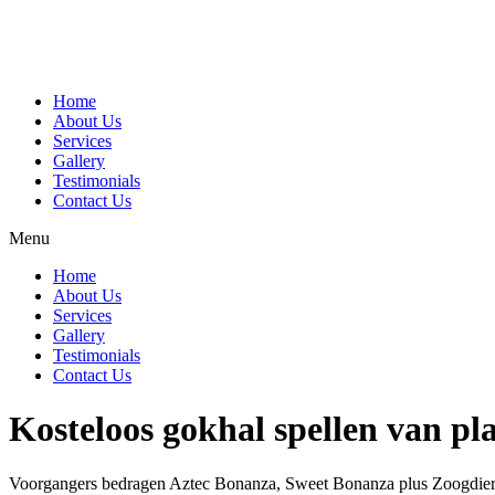
Home
About Us
Services
Gallery
Testimonials
Contact Us
Menu
Home
About Us
Services
Gallery
Testimonials
Contact Us
Kosteloos gokhal spellen van p
Voorgangers bedragen Aztec Bonanza, Sweet Bonanza plus Zoogdier Bon