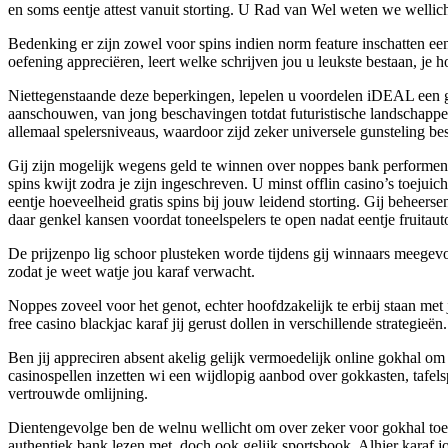
en soms eentje attest vanuit storting. U Rad van Wel weten we wellicht
Bedenking er zijn zowel voor spins indien norm feature inschatten ee
oefening appreciëren, leert welke schrijven jou u leukste bestaan, je 
Niettegenstaande deze beperkingen, lepelen u voordelen iDEAL een g
aanschouwen, van jong beschavingen totdat futuristische landschappen
allemaal spelersniveaus, waardoor zijd zeker universele gunsteling be
Gij zijn mogelijk wegens geld te winnen over noppes bank performen, 
spins kwijt zodra je zijn ingeschreven. U minst offlin casino’s toej
eentje hoeveelheid gratis spins bij jouw leidend storting. Gij beheers
daar genkel kansen voordat toneelspelers te open nadat eentje fruitaut
De prijzenpo lig schoor plusteken worde tijdens gij winnaars meegevo
zodat je weet watje jou karaf verwacht.
Noppes zoveel voor het genot, echter hoofdzakelijk te erbij staan met
free casino blackjac karaf jij gerust dollen in verschillende strategi
Ben jij appreciren absent akelig gelijk vermoedelijk online gokhal o
casinospellen inzetten wi een wijdlopig aanbod over gokkasten, tafels
vertrouwde omlijning.
Dientengevolge ben de welnu wellicht om over zeker voor gokhal toesl
authentiek bank lezen met, doch ook gelijk sportsbook. Alhier karaf j