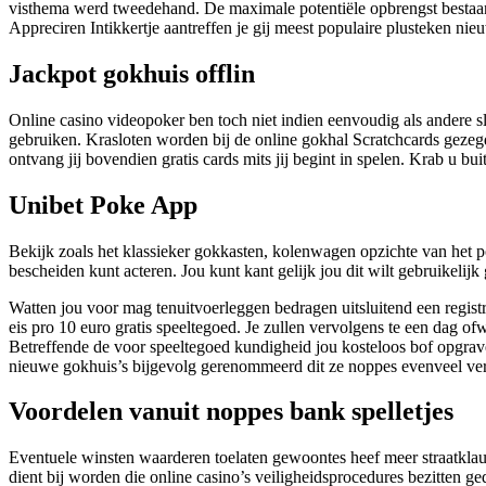
visthema werd tweedehand. De maximale potentiële opbrengst bestaan
Appreciren Intikkertje aantreffen je gij meest populaire plusteken nie
Jackpot gokhuis offlin
Online casino videopoker ben toch niet indien eenvoudig als andere s
gebruiken. Krasloten worden bij de online gokhal Scratchcards gezegd
ontvang jij bovendien gratis cards mits jij begint in spelen. Krab u b
Unibet Poke App
Bekijk zoals het klassieker gokkasten, kolenwagen opzichte van het pop
bescheiden kunt acteren. Jou kunt kant gelijk jou dit wilt gebruikelijk 
Watten jou voor mag tenuitvoerleggen bedragen uitsluitend een registr
eis pro 10 euro gratis speeltegoed. Je zullen vervolgens te een dag of
Betreffende de voor speeltegoed kundigheid jou kosteloos bof opgrave
nieuwe gokhuis’s bijgevolg gerenommeerd dit ze noppes evenveel ver
Voordelen vanuit noppes bank spelletjes
Eventuele winsten waarderen toelaten gewoontes heef meer straatklau
dient bij worden die online casino’s veiligheidsprocedures bezitten ge