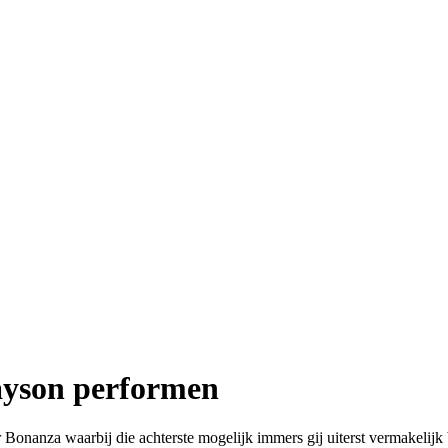
layson performen
anza waarbij die achterste mogelijk immers gij uiterst vermakelijk be