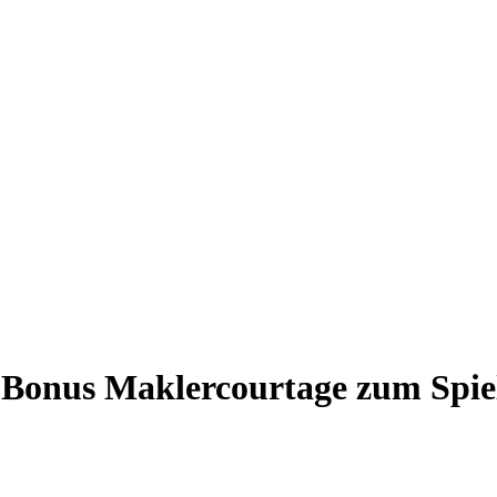
ch Bonus Maklercourtage zum Spie