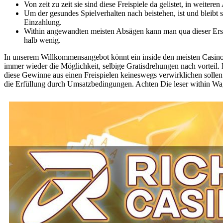
Von zeit zu zeit sie sind diese Freispiele da gelistet, in weite
Um der gesundes Spielverhalten nach beistehen, ist und bleibt
Einzahlung.
Within angewandten meisten Absägen kann man qua dieser Ersch
halb wenig.
In unserem Willkommensangebot könnt ein inside den meisten Casino
immer wieder die Möglichkeit, selbige Gratisdrehungen nach vorteil.
diese Gewinne aus einen Freispielen keineswegs verwirklichen sollen
die Erfüllung durch Umsatzbedingungen. Achten Die leser within Wag