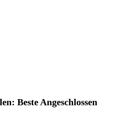
len: Beste Angeschlossen