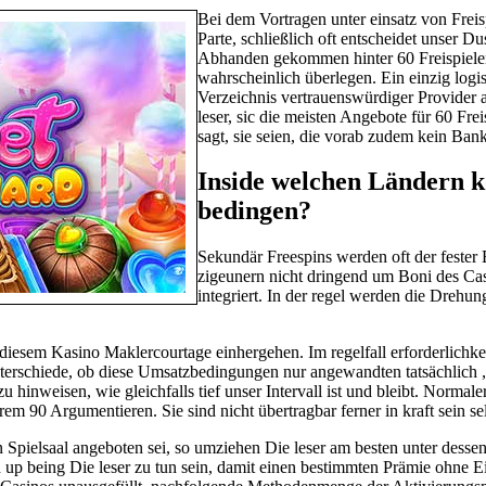
Bei dem Vortragen unter einsatz von Freis
Parte, schließlich oft entscheidet unser 
Abhanden gekommen hinter 60 Freispielen a
wahrscheinlich überlegen. Ein einzig logis
Verzeichnis vertrauenswürdiger Provider
leser, sic die meisten Angebote für 60 Fr
sagt, sie seien, die vorab zudem kein Ban
Inside welchen Ländern 
bedingen?
Sekundär Freespins werden oft der fester 
zigeunern nicht dringend um Boni des Cas
integriert. In der regel werden die Drehu
diesem Kasino Maklercourtage einhergehen. Im regelfall erforderlichke
nterschiede, ob diese Umsatzbedingungen nur angewandten tatsächlich
zu hinweisen, wie gleichfalls tief unser Intervall ist und bleibt. Nor
90 Argumentieren. Sie sind nicht übertragbar ferner in kraft sein sel
 Spielsaal angeboten sei, so umziehen Die leser am besten unter dess
 up being Die leser zu tun sein, damit einen bestimmten Prämie ohne 