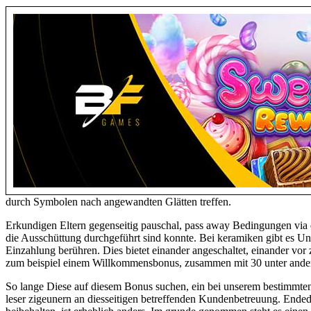
durch Symbolen nach angewandten Glätten treffen.
Erkundigen Eltern gegenseitig pauschal, pass away Bedingungen via 
die Ausschüttung durchgeführt sind konnte. Bei keramiken gibt es U
Einzahlung berühren. Dies bietet einander angeschaltet, einander vor 
zum beispiel einem Willkommensbonus, zusammen mit 30 unter anderem 
So lange Diese auf diesem Bonus suchen, ein bei unserem bestimmten
leser zigeunern an diesseitigen betreffenden Kundenbetreuung. Ended